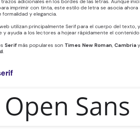
razos adicionales en los bordes de las letras. Aunque inic
 para imprimir con tinta, este estilo de letra se asocia ahora
 formalidad y elegancia.
 web utilizan principalmente Serif para el cuerpo del texto, 
e y ayuda a los lectores a hojear rápidamente el contenido 
es
Serif
más populares son
Times New Roman
,
Cambria
d
.
erif