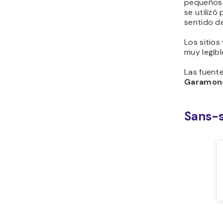
pequeños t
se utilizó
sentido de
Los sitios
muy legibl
Las fuent
Garamon
Sans-s