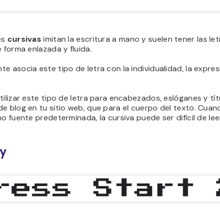
es
cursivas
imitan la escritura a mano y suelen tener las le
e forma enlazada y fluida.
e asocia este tipo de letra con la individualidad, la expres
tilizar este tipo de letra para encabezados, eslóganes y tí
e blog en tu sitio web, que para el cuerpo del texto. Cuan
mo fuente predeterminada, la cursiva puede ser difícil de lee
sy