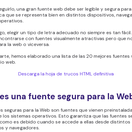
guirlo, una gran fuente web debe ser legible y segura para 
ica que se representa bien en distintos dispositivos, naveg
operativos.
o, elegir un tipo de letra adecuado no siempre es tan fácil.
encontrarse con fuentes visualmente atractivas pero que n
ra la web o viceversa.
arte, hemos elaborado una lista de las 20 mejores fuente
tio web.
Descarga la hoja de trucos HTML definitiva
es una fuente segura para la We
s seguras para la Web son fuentes que vienen preinstalada
 los sistemas operativos. Esto garantiza que las fuentes s
como es debido cuando se accede a ellas desde distintos
vos y navegadores.