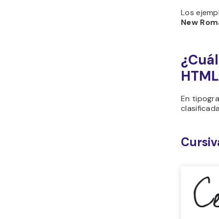
Los ejemp
New Rom
¿Cuál
HTML
En tipogra
clasificad
Cursiv