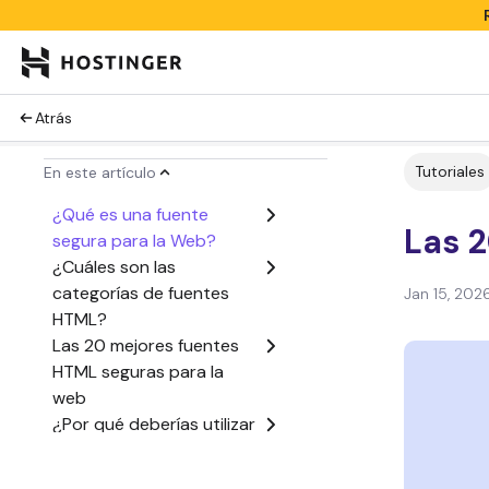
Atrás
Tutoriales
En este artículo
¿Qué es una fuente
Las 
segura para la Web?
¿Cuáles son las
categorías de fuentes
Jan 15, 202
HTML?
Las 20 mejores fuentes
HTML seguras para la
web
¿Por qué deberías utilizar
una fuente web HTML?
Cómo añadir fuentes