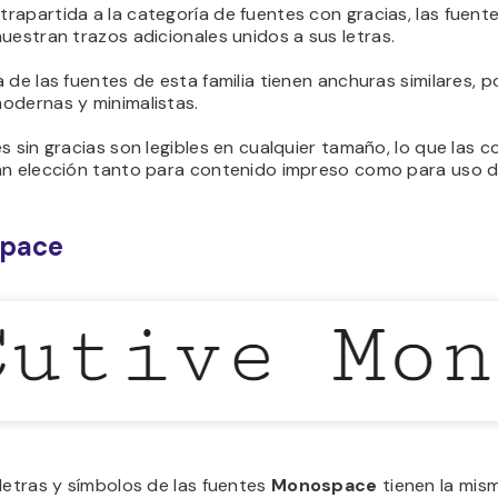
rapartida a la categoría de fuentes con gracias, las fuent
uestran trazos adicionales unidos a sus letras.
 de las fuentes de esta familia tienen anchuras similares, p
odernas y minimalistas.
s sin gracias son legibles en cualquier tamaño, lo que las c
an elección tanto para contenido impreso como para uso di
pace
letras y símbolos de las fuentes
Monospace
tienen
la mis