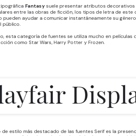
 tipográfica
Fantasy
suele presentar atributos decorativos
ulares entre las obras de ficción, los tipos de letra de este
co pueden ayudar a comunicar instantáneamente su género
l público.
o, esta categoría de fuentes se utiliza mucho en películas 
ficción como Star Wars, Harry Potter y Frozen.
o de estilo más destacado de las fuentes Serif es la presen