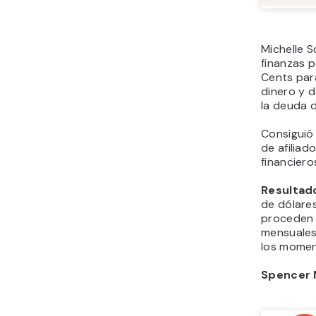
Michelle 
finanzas 
Cents par
dinero y 
la deuda 
Consiguió 
de afilia
financiero
Resultad
de dólares
proceden d
mensuales
los momen
Spencer