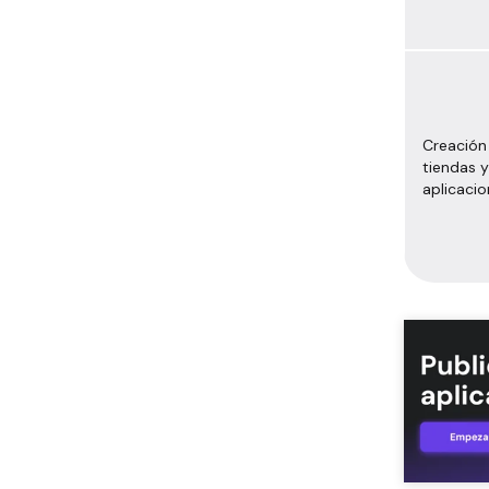
Creación
tiendas y
aplicaci