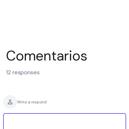
Comentarios
12 responses
Write a respond