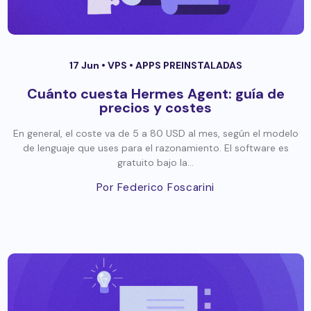
17 Jun •
VPS
•
APPS PREINSTALADAS
Cuánto cuesta Hermes Agent: guía de
precios y costes
En general, el coste va de 5 a 80 USD al mes, según el modelo
de lenguaje que uses para el razonamiento. El software es
gratuito bajo la...
Por Federico Foscarini