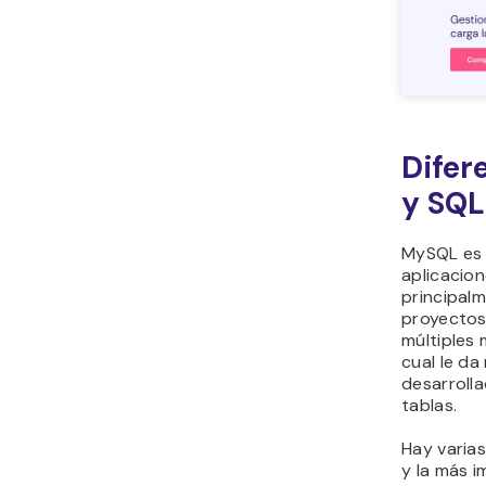
Difer
y SQL
MySQL es 
aplicacion
principalm
proyectos
múltiples
cual le da 
desarrolla
tablas.
Hay varias
y la más 