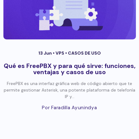
13 Jun •
VPS
•
CASOS DE USO
Qué es FreePBX y para qué sirve: funciones,
ventajas y casos de uso
FreePBX es una interfaz gráfica web de código abierto que te
permite gestionar Asterisk, una potente plataforma de telefonía
IP y...
Por Faradilla Ayunindya