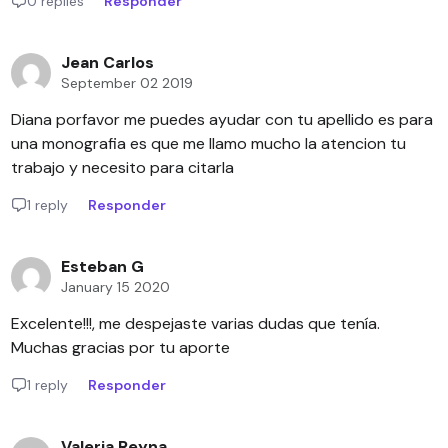
0 replies
Responder
Jean Carlos
September 02 2019
Diana porfavor me puedes ayudar con tu apellido es para
una monografia es que me llamo mucho la atencion tu
trabajo y necesito para citarla
1 reply
Responder
Esteban G
January 15 2020
Excelente!!!, me despejaste varias dudas que tenía.
Muchas gracias por tu aporte
1 reply
Responder
Valeria Reyna