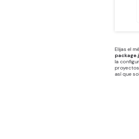
Elijas el 
package.
la configu
proyectos,
así que so