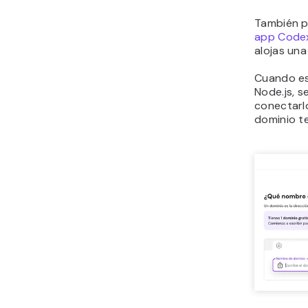
También p
app Code
alojas una
Cuando es
Node.js, s
conectarl
dominio te