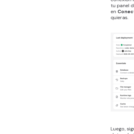
tu panel 
en
Conec
quieras.
Luego, sig