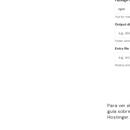
Para ver 
guía sobr
Hostinger.