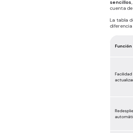
sencillos
cuenta de
La tabla 
diferencia
Función
Facilidad
actualiza
Redespli
automát