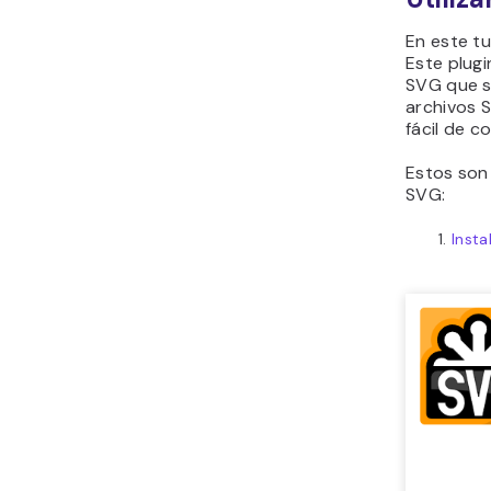
En este tu
Este plugi
SVG que s
archivos S
fácil de c
Estos son 
SVG:
Insta