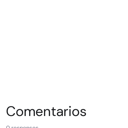
Comentarios
0 responses