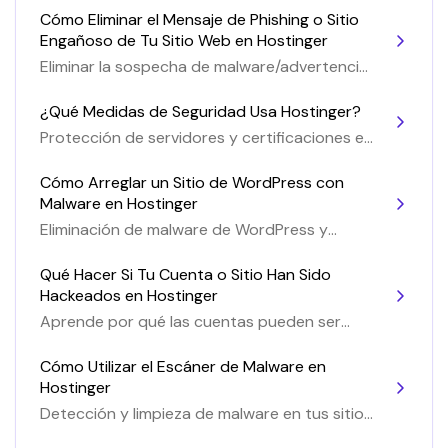
Cómo Eliminar el Mensaje de Phishing o Sitio
Engañoso de Tu Sitio Web en Hostinger
Eliminar la sospecha de malware/advertencia
de phishing de su sitio web
¿Qué Medidas de Seguridad Usa Hostinger?
Protección de servidores y certificaciones en
Hostinger
Cómo Arreglar un Sitio de WordPress con
Malware en Hostinger
Eliminación de malware de WordPress y
prevención de infecciones
Qué Hacer Si Tu Cuenta o Sitio Han Sido
Hackeados en Hostinger
Aprende por qué las cuentas pueden ser
hackeadas y cómo evitarlo
Cómo Utilizar el Escáner de Malware en
Hostinger
Detección y limpieza de malware en tus sitios
web