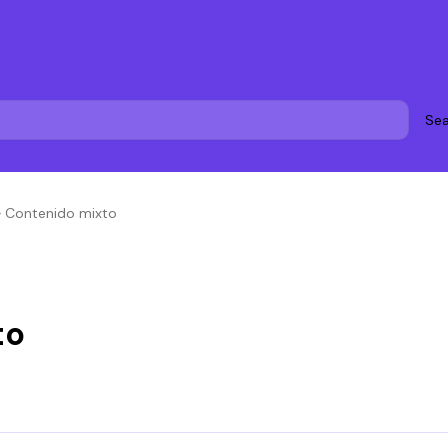
Sea
»
Contenido mixto
to