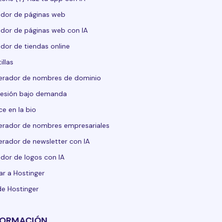
dor de páginas web
dor de páginas web con IA
dor de tiendas online
illas
erador de nombres de dominio
esión bajo demanda
ce en la bio
rador de nombres empresariales
rador de newsletter con IA
dor de logos con IA
ar a Hostinger
de Hostinger
FORMACIÓN