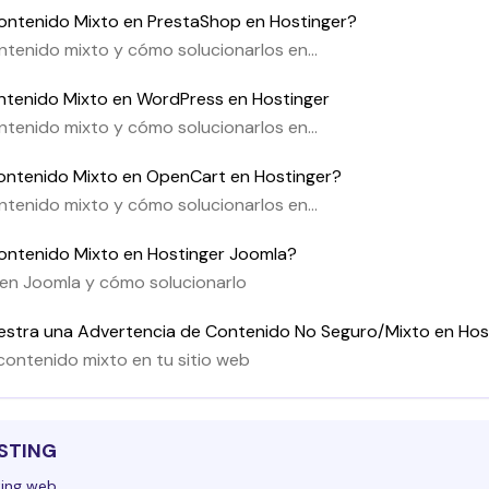
ontenido Mixto en PrestaShop en Hostinger?
tenido mixto y cómo solucionarlos en
ontenido Mixto en WordPress en Hostinger
tenido mixto y cómo solucionarlos en
Contenido Mixto en OpenCart en Hostinger?
tenido mixto y cómo solucionarlos en
ontenido Mixto en Hostinger Joomla?
en Joomla y cómo solucionarlo
uestra una Advertencia de Contenido No Seguro/Mixto en Hos
contenido mixto en tu sitio web
STING
ing web