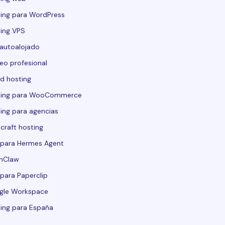
ing para WordPress
ing VPS
autoalojado
eo profesional
d hosting
ting para WooCommerce
ing para agencias
craft hosting
para Hermes Agent
nClaw
para Paperclip
gle Workspace
ing para España