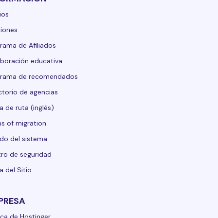
ios
iones
rama de Afiliados
boración educativa
grama de recomendados
ctorio de agencias
 de ruta (inglés)
s of migration
do del sistema
ro de seguridad
 del Sitio
PRESA
ca de Hostinger