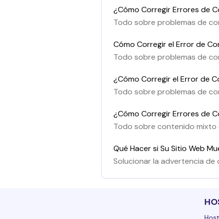
¿Cómo Corregir Errores de C
Todo sobre problemas de con
PrestaShop.
Cómo Corregir el Error de C
Todo sobre problemas de con
WordPress
¿Cómo Corregir el Error de 
Todo sobre problemas de con
OpenCart.
¿Cómo Corregir Errores de C
Todo sobre contenido mixto 
Qué Hacer si Su Sitio Web M
Solucionar la advertencia de 
HO
Host