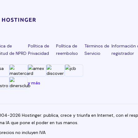
tica de
Política de
Política de
Términos de
Información 
citud de NPRD
Privacidad
reembolso
Servicio
registrador
y más
04-2026 Hostinger: publica, crece y triunfa en Internet, con el res
na IA que pone el poder en tus manos.
precios no incluyen IVA