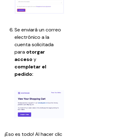
Se enviará un correo 
electrónico a la 
cuenta solicitada 
para
 otorgar 
acceso
 y 
completar el 
pedido:
¡Eso es todo! Al hacer clic 