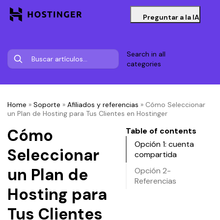
Preguntar a la IA
Search in all
categories
Home
»
Soporte
»
Afiliados y referencias
»
Cómo Seleccionar
un Plan de Hosting para Tus Clientes en Hostinger
Cómo
Table of contents
Opción 1: cuenta
Seleccionar
compartida
un Plan de
Opción 2-
Referencias
Hosting para
Tus Clientes