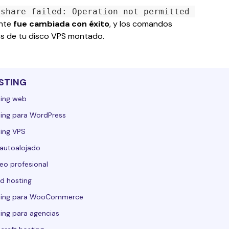
nshare failed: Operation not permitted 
nte 
fue cambiada con éxito
, y los comandos 
sos de tu disco VPS montado.
STING
ing web
ing para WordPress
ing VPS
autoalojado
eo profesional
d hosting
ting para WooCommerce
ing para agencias