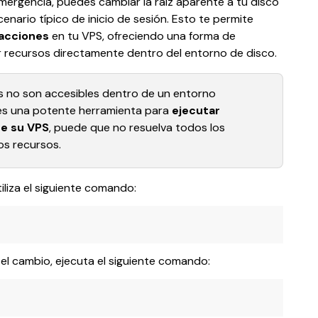
ergencia, puedes cambiar la raíz aparente a tu disco 
nario típico de inicio de sesión. Esto te permite 
 acciones
 en tu VPS, ofreciendo una forma de 
 recursos directamente dentro del entorno de disco.
 no son accesibles dentro de un entorno 
es una potente herramienta para 
ejecutar 
e su VPS
, puede que no resuelva todos los 
os recursos.
tiliza el siguiente comando:
 el cambio, ejecuta el siguiente comando: