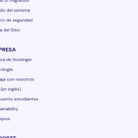
s of migration
do del sistema
ro de seguridad
 del Sitio
PRESA
ca de Hostinger
ología
aja con nosotros
 (en inglés)
uento estudiantes
ainability
cipios