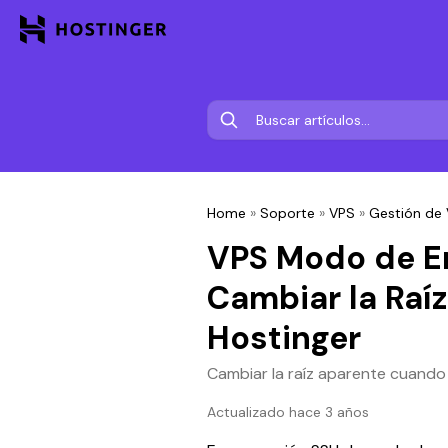
Home
»
Soporte
»
VPS
»
Gestión de
VPS Modo de E
Cambiar la Raí
Hostinger
Cambiar la raíz aparente cuando
Actualizado hace 3 años