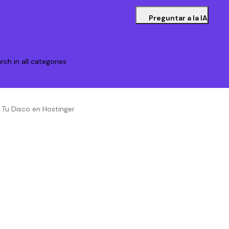
Preguntar a la IA
rch in all categories
Tu Disco en Hostinger