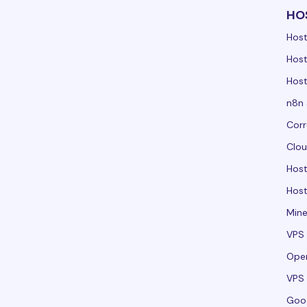
HO
Host
Host
Host
n8n 
Corr
Clou
Hos
Host
Mine
VPS 
Ope
VPS 
Goo