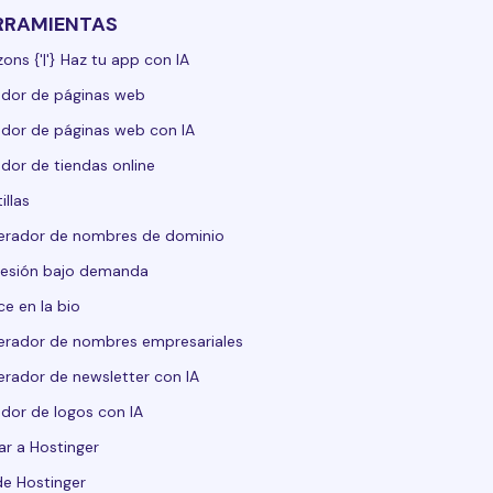
RRAMIENTAS
zons {'|'} Haz tu app con IA
dor de páginas web
dor de páginas web con IA
dor de tiendas online
illas
erador de nombres de dominio
esión bajo demanda
ce en la bio
rador de nombres empresariales
rador de newsletter con IA
dor de logos con IA
ar a Hostinger
de Hostinger