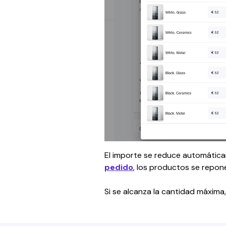
El importe se reduce automática
pedido
, los productos se repo
Si se alcanza la cantidad máxima,