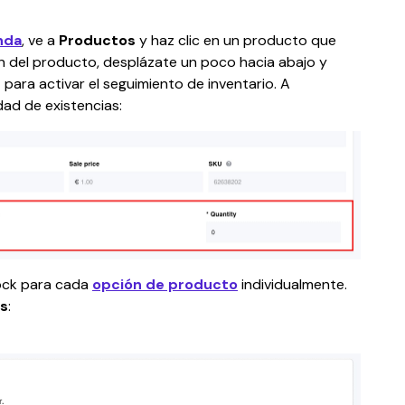
enda
, ve a 
Productos
 y haz clic en un producto que 
ión del producto, desplázate un poco hacia abajo y 
d
 para activar el seguimiento de inventario. A 
dad de existencias:
ock para cada 
opción de producto
 individualmente. 
es
: