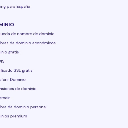
ing para España
MINIO
queda de nombre de dominio
bres de dominio económicos
nio gratis
IS
ificado SSL gratis
sferir Dominio
nsiones de dominio
domain
re de dominio personal
inios premium