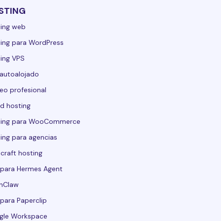
STING
ing web
ing para WordPress
ing VPS
autoalojado
eo profesional
d hosting
ting para WooCommerce
ing para agencias
craft hosting
para Hermes Agent
nClaw
para Paperclip
gle Workspace