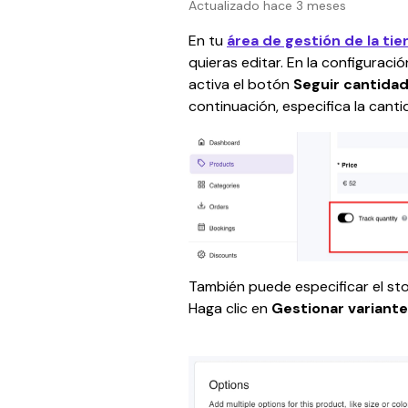
Actualizado hace 3 meses
En tu
área de gestión de la ti
quieras editar. En la configurac
activa el botón 
Seguir cantida
continuación, especifica la canti
También puede especificar el st
Haga clic en 
Gestionar variant