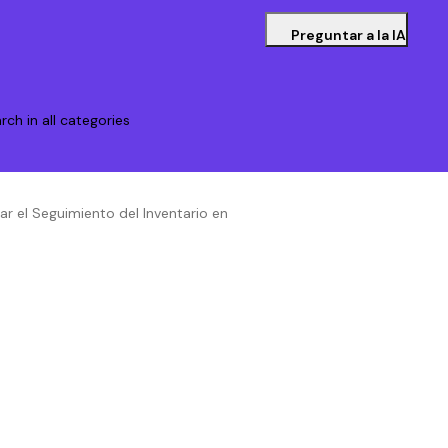
Preguntar a la IA
rch in all categories
r el Seguimiento del Inventario en