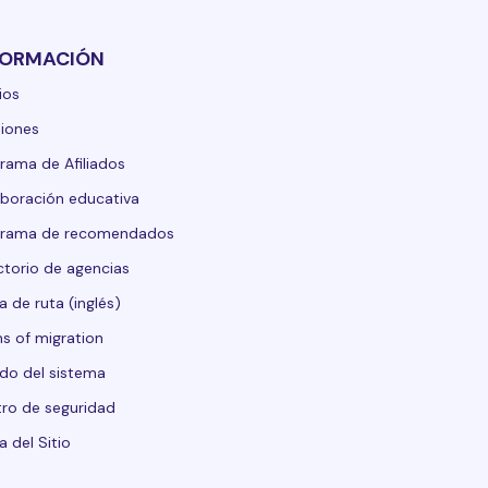
FORMACIÓN
ios
iones
rama de Afiliados
boración educativa
grama de recomendados
ctorio de agencias
 de ruta (inglés)
s of migration
do del sistema
ro de seguridad
 del Sitio