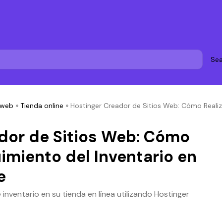
Sea
 web
»
Tienda online
»
Hostinger Creador de Sitios Web: Cómo Realiza
dor de Sitios Web: Cómo
uimiento del Inventario en
e
inventario en su tienda en línea utilizando Hostinger