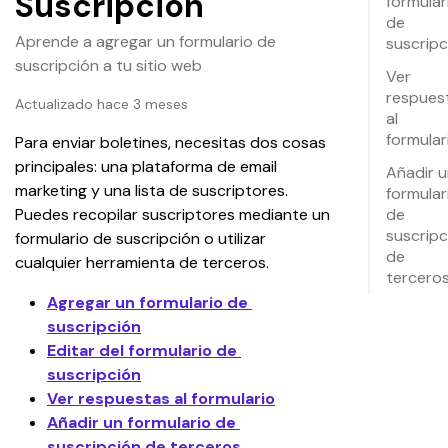
Suscripción
formular
de
Aprende a agregar un formulario de
suscripc
suscripción a tu sitio web
Ver
respues
Actualizado hace 3 meses
al
formular
Para enviar boletines, necesitas dos cosas 
principales: una plataforma de email 
Añadir 
marketing y una lista de suscriptores. 
formular
Puedes recopilar suscriptores mediante un 
de
suscripc
formulario de suscripción o utilizar 
de
cualquier herramienta de terceros.
tercero
Agregar un formulario de 
suscripción
Editar del formulario de 
suscripción
Ver respuestas al formulario
Añadir un formulario de 
suscripción de terceros