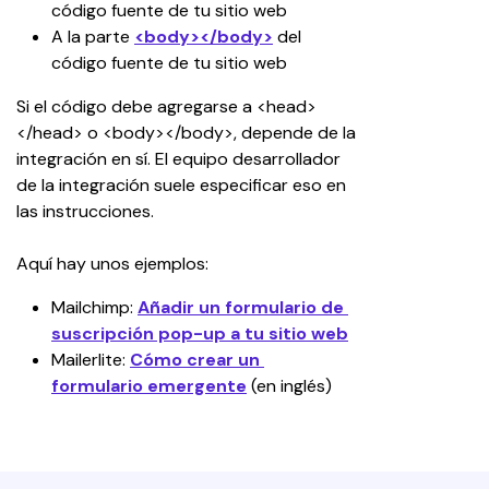
código fuente de tu sitio web
A la parte 
<body></body>
 del 
código fuente de tu sitio web
Si el código debe agregarse a <head>
</head> o <body></body>, depende de la 
integración en sí. El equipo desarrollador 
de la integración suele especificar eso en 
las instrucciones.
Aquí hay unos ejemplos:
Mailchimp: 
Añadir un formulario de 
suscripción pop-up a tu sitio web
Mailerlite: 
Cómo crear un 
formulario emergente
(en inglés)