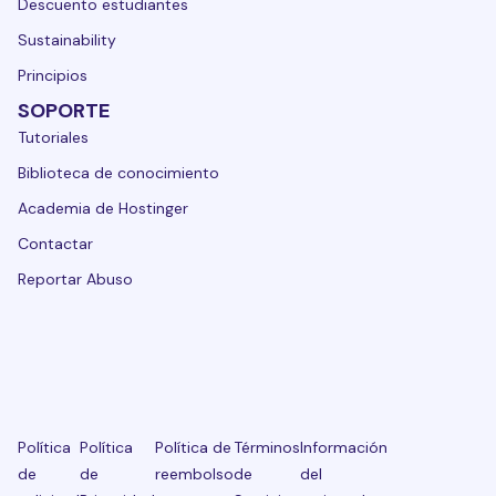
Descuento estudiantes
Sustainability
Principios
SOPORTE
Tutoriales
Biblioteca de conocimiento
Academia de Hostinger
Contactar
Reportar Abuso
Política
Política
Política de
Términos
Información
de
de
reembolso
de
del