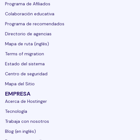
Programa de Afiliados
Colaboración educativa
Programa de recomendados
Directorio de agencias
Mapa de ruta (inglés)
Terms of migration
Estado del sistema
Centro de seguridad
Mapa del Sitio
EMPRESA
Acerca de Hostinger
Tecnología
Trabaja con nosotros
Blog (en inglés)