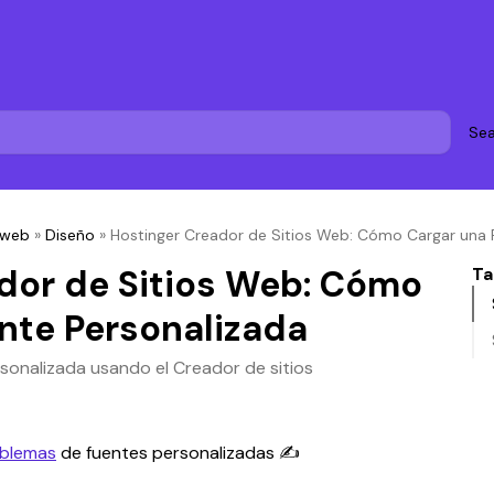
Sea
 web
»
Diseño
»
Hostinger Creador de Sitios Web: Cómo Cargar una 
dor de Sitios Web: Cómo
Ta
nte Personalizada
sonalizada usando el Creador de sitios
oblemas
 de fuentes personalizadas ✍️