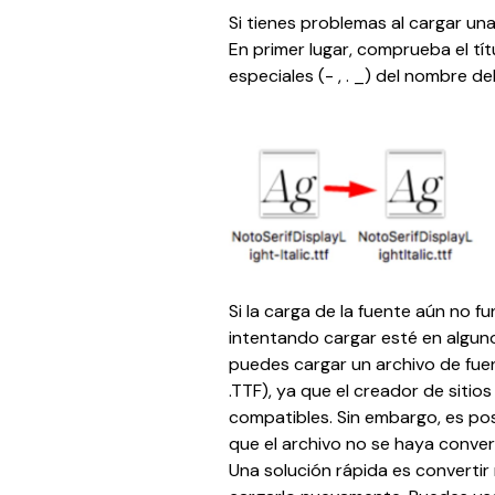
Si tienes problemas al cargar un
En primer lugar, comprueba el títu
especiales (- , . _) del nombre de
Si la carga de la fuente aún no f
intentando cargar esté en algun
puedes cargar un archivo de fuen
.TTF), ya que el creador de siti
compatibles. Sin embargo, es po
que el archivo no se haya conver
Una solución rápida es convertir