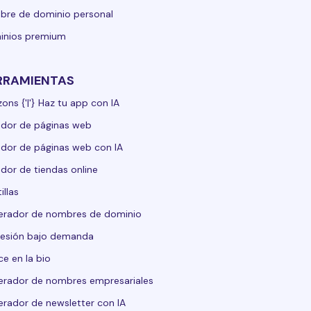
re de dominio personal
inios premium
RRAMIENTAS
zons {'|'} Haz tu app con IA
dor de páginas web
dor de páginas web con IA
dor de tiendas online
illas
erador de nombres de dominio
esión bajo demanda
ce en la bio
rador de nombres empresariales
rador de newsletter con IA