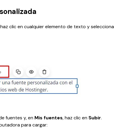
rsonalizada
, haz clic en cualquier elemento de texto y selecciona 
e fuentes y, en 
Mis fuentes
, haz clic en 
Subir
. 
putadora para cargar: