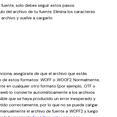
a fuente, solo debes seguir estos pasos:
lo del archivo de tu fuente. Elimina los caracteres 
l archivo y vuelve a cargarlo:
unciona, asegúrate de que el archivo que estás 
o de estos formatos: .WOFF o .WOOF2. ﻿Normalmente, 
te en cualquier otro formato (por ejemplo, .OTF o 
os web lo convierte automáticamente a los archivos 
sible que se haya producido un error inesperado y 
tido correctamente, por lo que no se puede cargar. 
 manualmente el archivo de fuente a .WOFF2 y luego 