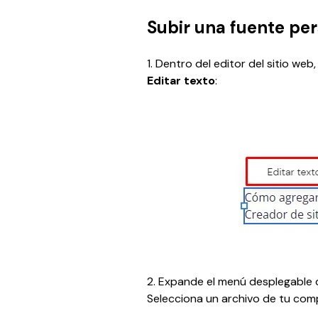
Subir una fuente pe
1. Dentro del editor del sitio web
Editar texto
:
2. Expande el menú desplegable d
Selecciona un archivo de tu com