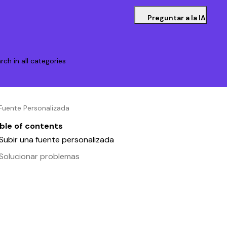
Preguntar a la IA
rch in all categories
Fuente Personalizada
ble of contents
Subir una fuente personalizada
Solucionar problemas