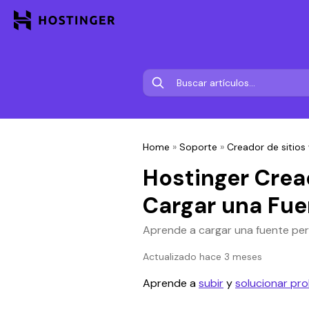
Home
»
Soporte
»
Creador de sitios
Hostinger Crea
Cargar una Fue
Aprende a cargar una fuente per
Actualizado hace 3 meses
Aprende a 
subir
 y 
solucionar pr