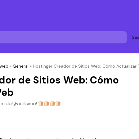
Sea
 web
»
General
»
Hostinger Creador de Sitios Web: Cómo Actualizar
dor de Sitios Web: Cómo
Web
mido! ¡Facilísimo!