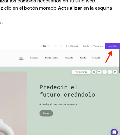
alizar los cambios necesarios en tu sitio web.
 clic en el botón morado 
Actualizar 
en la esquina 
s.