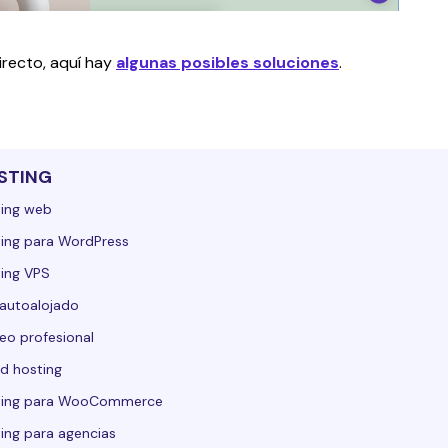
irecto, aquí hay 
algunas posibles soluciones
.
STING
ing web
ing para WordPress
ing VPS
autoalojado
eo profesional
d hosting
ting para WooCommerce
ing para agencias