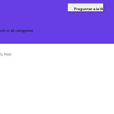
Preguntar a la IA
rch in all categories
 Tu Web