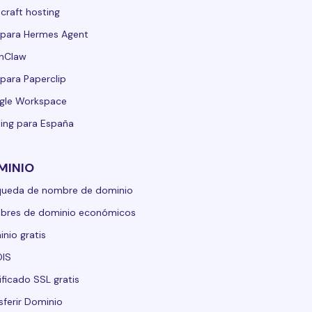
craft hosting
para Hermes Agent
nClaw
para Paperclip
gle Workspace
ing para España
MINIO
queda de nombre de dominio
bres de dominio económicos
nio gratis
IS
ificado SSL gratis
sferir Dominio