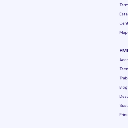
Term
Esta
Cent
Mapa
EM
Acer
Tecn
Trab
Blog
Desc
Sust
Prin