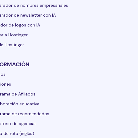
rador de nombres empresariales
rador de newsletter con IA
dor de logos con IA
ar a Hostinger
de Hostinger
FORMACIÓN
ios
iones
rama de Afiliados
boración educativa
grama de recomendados
ctorio de agencias
 de ruta (inglés)