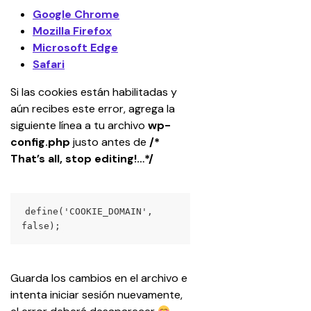
Google Chrome
Mozilla Firefox
Microsoft Edge
Safari
Si las cookies están habilitadas y 
aún recibes este error, agrega la 
siguiente línea a tu archivo 
wp-
config.php
 justo antes de 
/* 
That’s all, stop editing!…*/
define('COOKIE_DOMAIN', 
false);
Guarda los cambios en el archivo e 
intenta iniciar sesión nuevamente, 