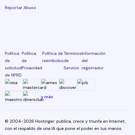
Reportar Abuso
Política
Política
Política de
Términos
Información
de
de
reembolso
de
del
solicitud
Privacidad
Servicio
registrador
de NPRD
y más
© 2004-2026 Hostinger: publica, crece y triunfa en Internet,
con el respaldo de una IA que pone el poder en tus manos.