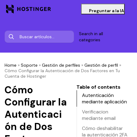
Preguntar a la IA
Search in all
categories
Home
»
Soporte
»
Gestión de perfiles
»
Gestión de perfil
»
Cómo Configurar la Autenticación de Dos Factores en Tu
Cuenta de Hostinger
Cómo
Table of contents
Autenticación
Configurar la
mediante aplicación
Autenticaci
Verificacion
mediante email
ón de Dos
Cómo deshabilitar
la autenticación 2FA