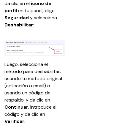
da clic en el 
ícono de 
perfil 
en tu panel
,
 elige 
Seguridad
 y selecciona 
Deshabilitar
:
Luego, selecciona el 
método para deshabilitar: 
usando tu método original 
(aplicación o email) o 
usando un código de 
respaldo, y da clic en 
Continuar
. Introduce el 
código y da clic en 
Verificar
.