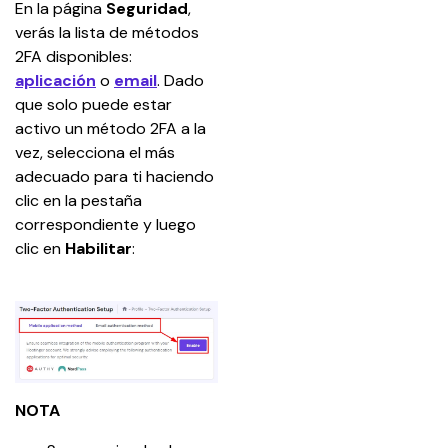
En la página 
Seguridad
, 
verás la lista de métodos 
2FA disponibles: 
aplicación
 o 
email
. Dado 
que solo puede estar 
activo un método 2FA a la 
vez, selecciona el más 
adecuado para ti haciendo 
clic en la pestaña 
correspondiente y luego 
clic en 
Habilitar
:
NOTA