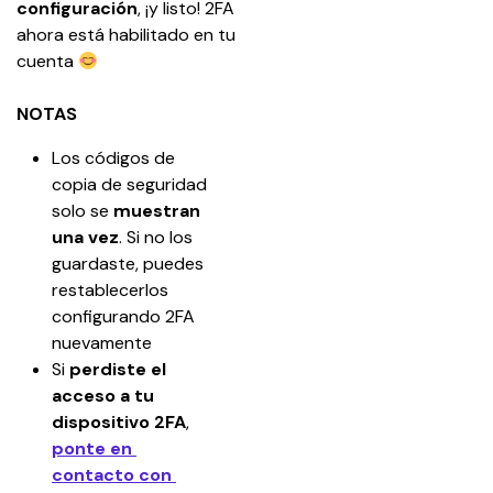
configuración
, ¡y listo! 2FA 
ahora está habilitado en tu 
cuenta 
NOTAS
Los códigos de 
copia de seguridad 
solo se 
muestran 
una vez
. Si no los 
guardaste, puedes 
restablecerlos 
configurando 2FA 
nuevamente
Si 
perdiste el 
acceso a tu 
dispositivo 2FA
, 
ponte en 
contacto con 