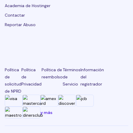
Academia de Hostinger
Contactar
Reportar Abuso
Política
Política
Política de
Términos
Información
de
de
reembolso
de
del
solicitud
Privacidad
Servicio
registrador
de NPRD
y más