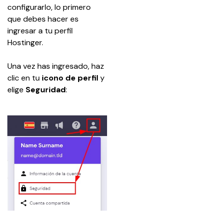
configurarlo, lo primero 
que debes hacer es 
ingresar a tu perfil 
Hostinger.
Una vez has ingresado, haz 
clic en tu 
icono de perfil
 y 
elige 
Seguridad
: