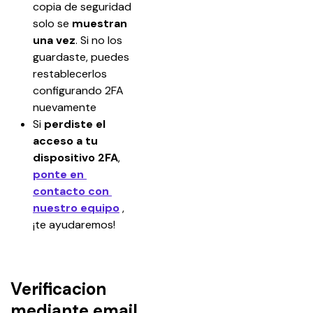
copia de seguridad 
solo se 
muestran 
una vez
. Si no los 
guardaste, puedes 
restablecerlos 
configurando 2FA 
nuevamente
Si 
perdiste el 
acceso a tu 
dispositivo 2FA
, 
ponte en 
contacto con 
nuestro equipo
, 
¡te ayudaremos!
Verificacion
mediante email