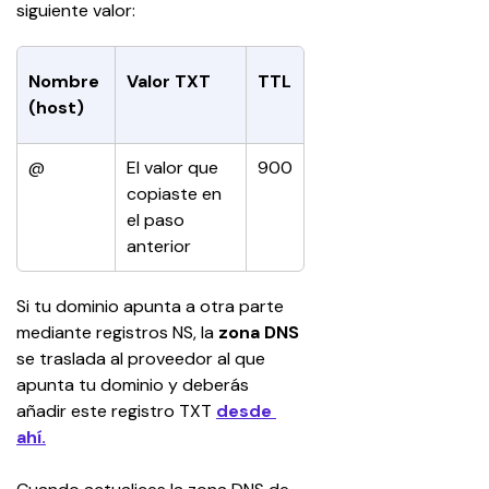
siguiente valor:
Nombre 
Valor TXT
TTL
(host)
@
El valor que 
900
copiaste en 
el paso 
anterior
Si tu dominio apunta a otra parte 
mediante registros NS, la 
zona DNS
se traslada al proveedor al que 
apunta tu dominio y deberás 
añadir este registro TXT 
desde 
ahí.