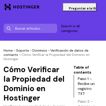
Preguntar a la IA
Search in all
categories
Home
»
Soporte
»
Dominios
»
Verificación de datos de
contacto
»
Cómo Verificar la Propiedad del Dominio en
Hostinger
Cómo Verificar
Table of
contents
la Propiedad del
Paso 1 –
Recibe un
Dominio en
registro
TXT
Hostinger
Paso 2 –