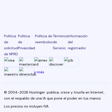
Política
Política
Política de
Términos
Información
de
de
reembolso
de
del
solicitud
Privacidad
Servicio
registrador
de NPRD
y más
© 2004-2026 Hostinger: publica, crece y triunfa en Internet,
con el respaldo de una IA que pone el poder en tus manos.
Los precios no incluyen IVA