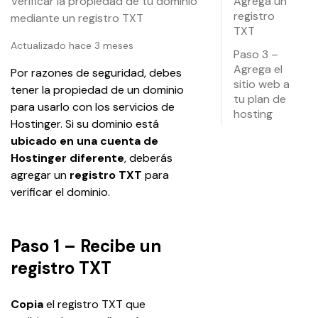
Verificar la propiedad de tu dominio
Agrega un
registro
mediante un registro TXT
TXT
Actualizado hace 3 meses
Paso 3 –
Agrega el
Por razones de seguridad, debes 
sitio web a
tener la propiedad de un dominio 
tu plan de
para usarlo con los servicios de 
hosting
Hostinger. Si su dominio está 
ubicado en una cuenta de 
Hostinger diferente
, deberás 
agregar un 
registro TXT
 para 
verificar el dominio.
Paso 1 – Recibe un
registro TXT
Copia
 el registro TXT que 