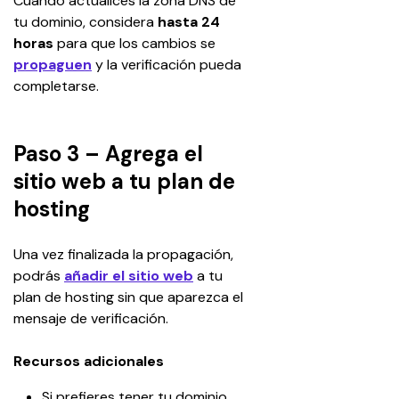
Cuando actualices la zona DNS de 
tu dominio, considera 
hasta 24 
horas
 para que los cambios se 
propaguen
y la verificación pueda 
completarse.
Paso 3 – Agrega el
sitio web a tu plan de
hosting
Una vez finalizada la propagación, 
podrás 
añadir el sitio web
a tu 
plan de hosting sin que aparezca el 
mensaje de verificación.
Recursos adicionales
Si prefieres tener tu dominio 