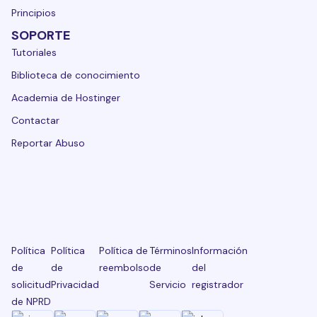
Principios
SOPORTE
Tutoriales
Biblioteca de conocimiento
Academia de Hostinger
Contactar
Reportar Abuso
Política
Política
Política de
Términos
Información
de
de
reembolso
de
del
solicitud
Privacidad
Servicio
registrador
de NPRD