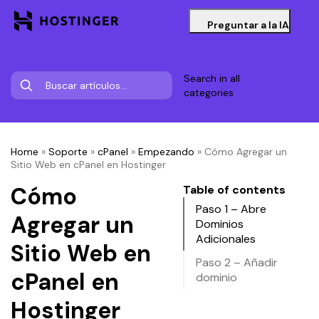
Preguntar a la IA
Search in all
categories
Home
»
Soporte
»
cPanel
»
Empezando
»
Cómo Agregar un
Sitio Web en cPanel en Hostinger
Cómo
Table of contents
Paso 1 – Abre
Agregar un
Dominios
Adicionales
Sitio Web en
Paso 2 – Añadir
cPanel en
dominio
Hostinger