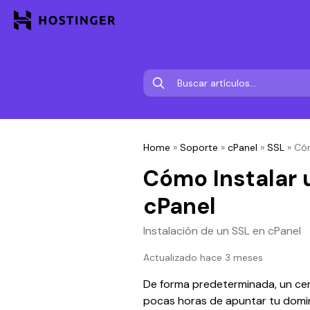
Home
»
Soporte
»
cPanel
»
SSL
»
Cóm
Cómo Instalar 
cPanel
Instalación de un SSL en cPanel
Actualizado hace 3 meses
De forma predeterminada, un cer
pocas horas de apuntar tu domin