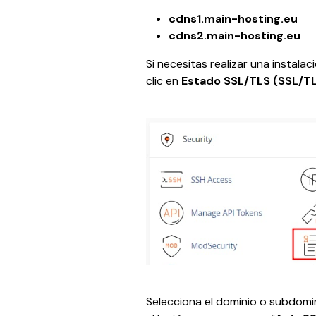
cdns1.main-hosting.eu
cdns2.main-hosting.eu
Si necesitas realizar una instala
clic en 
Estado SSL/TLS (SSL/TL
Selecciona el dominio o subdomin