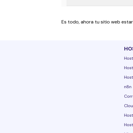
Es todo, ahora tu sitio web esta
HO
Host
Host
Host
n8n 
Corr
Clou
Hos
Host