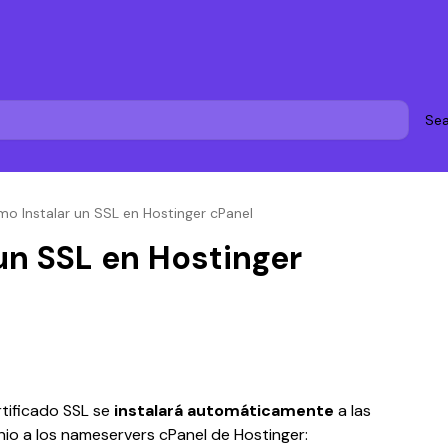
Sea
o Instalar un SSL en Hostinger cPanel
un SSL en Hostinger
tificado SSL se 
instalará automáticamente
 a las 
io a los nameservers cPanel de Hostinger: