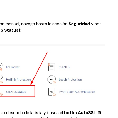
ción manual, navega hasta la sección 
Seguridad
 y haz 
S Status)
:
io deseado de la lista y busca el 
botón AutoSSL
. Si 