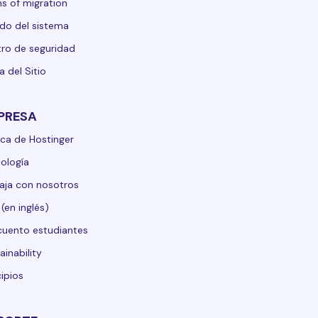
s of migration
do del sistema
ro de seguridad
 del Sitio
PRESA
ca de Hostinger
ología
aja con nosotros
 (en inglés)
uento estudiantes
ainability
cipios