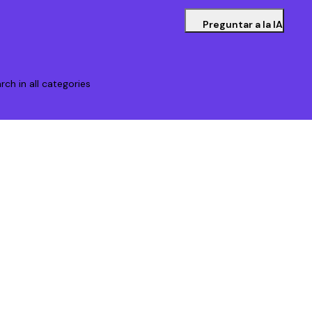
Preguntar a la IA
rch in all categories