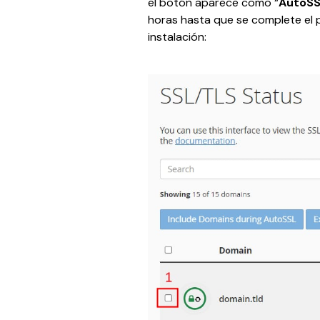
el botón aparece como “
AutoSSL
horas hasta que se complete el pro
instalación: