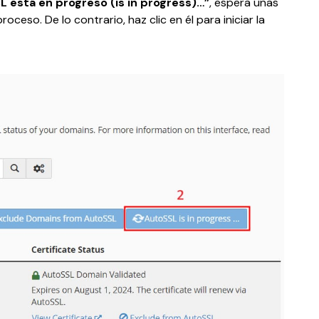
 está en progreso (is in progress)…”
, espera unas 
ceso. De lo contrario, haz clic en él para iniciar la 