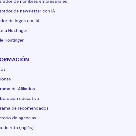
rador de nombres empresariales
rador de newsletter con IA
dor de logos con IA
ar a Hostinger
de Hostinger
FORMACIÓN
ios
iones
rama de Afiliados
boración educativa
grama de recomendados
ctorio de agencias
 de ruta (inglés)