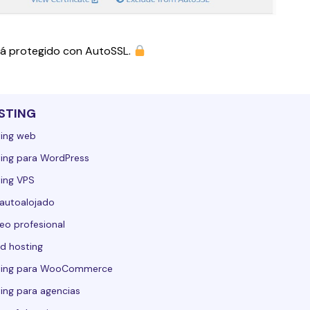
rá protegido con AutoSSL. 
STING
ing web
ing para WordPress
ing VPS
autoalojado
eo profesional
d hosting
ting para WooCommerce
ing para agencias