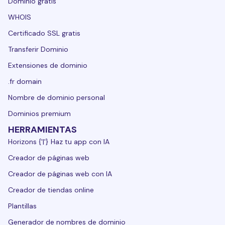
Dominio gratis
WHOIS
Certificado SSL gratis
Transferir Dominio
Extensiones de dominio
.fr domain
Nombre de dominio personal
Dominios premium
HERRAMIENTAS
Horizons {'|'} Haz tu app con IA
Creador de páginas web
Creador de páginas web con IA
Creador de tiendas online
Plantillas
Generador de nombres de dominio