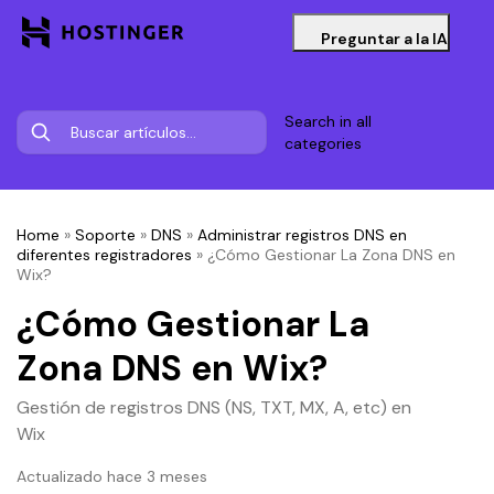
Preguntar a la IA
Search in all
categories
Home
»
Soporte
»
DNS
»
Administrar registros DNS en
diferentes registradores
»
¿Cómo Gestionar La Zona DNS en
Wix?
¿Cómo Gestionar La
Zona DNS en Wix?
Gestión de registros DNS (NS, TXT, MX, A, etc) en
Wix
Actualizado hace 3 meses