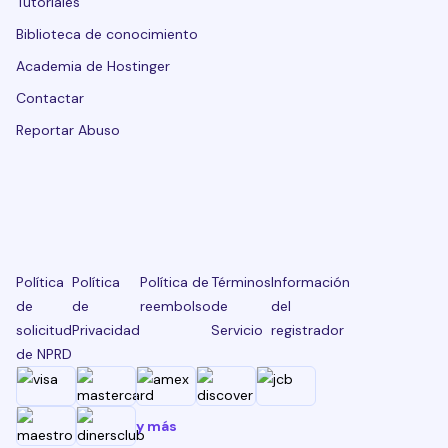
Tutoriales
Biblioteca de conocimiento
Academia de Hostinger
Contactar
Reportar Abuso
Política
Política
Política de
Términos
Información
de
de
reembolso
de
del
solicitud
Privacidad
Servicio
registrador
de NPRD
y más