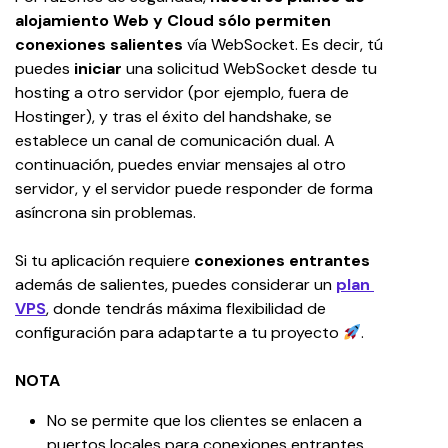
alojamiento Web y Cloud
sólo permiten 
conexiones salientes
 vía WebSocket. Es decir, tú 
puedes 
iniciar 
una solicitud WebSocket desde tu 
hosting a otro servidor (por ejemplo, fuera de 
Hostinger), y tras el éxito del handshake, se 
establece un canal de comunicación dual. A 
continuación, puedes enviar mensajes al otro 
servidor, y el servidor puede responder de forma 
asíncrona sin problemas.
Si tu aplicación requiere 
conexiones entrantes
además de salientes, puedes considerar un 
plan 
VPS
, donde tendrás máxima flexibilidad de 
configuración para adaptarte a tu proyecto 
.
NOTA
No se permite que los clientes se enlacen a 
puertos locales para conexiones entrantes.