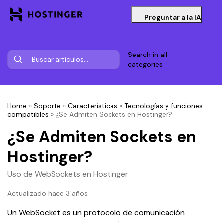
Preguntar a la IA
Search in all
categories
Home
»
Soporte
»
Características
»
Tecnologías y funciones
compatibles
»
¿Se Admiten Sockets en Hostinger?
¿Se Admiten Sockets en
Hostinger?
Uso de WebSockets en Hostinger
Actualizado hace 3 años
Un WebSocket es un protocolo de comunicación 