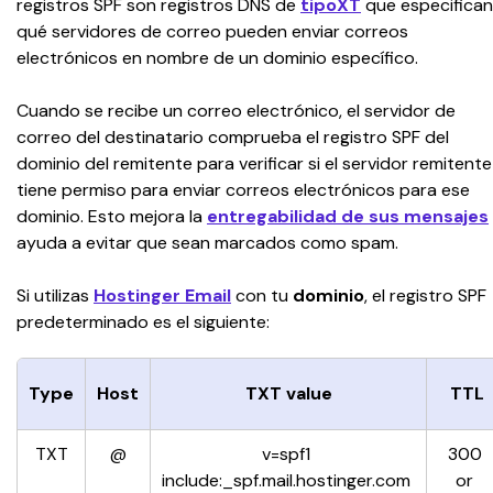
registros SPF son registros DNS de 
tipoXT
 que especifican
qué servidores de correo pueden enviar correos 
electrónicos en nombre de un dominio específico.
Cuando se recibe un correo electrónico, el servidor de 
correo del destinatario comprueba el registro SPF del 
dominio del remitente para verificar si el servidor remitente
tiene permiso para enviar correos electrónicos para ese 
dominio. Esto mejora la 
entregabilidad de sus mensajes
ayuda a evitar que sean marcados como spam.
Si utilizas 
Hostinger Email
con tu 
dominio
, el registro SPF 
predeterminado es el siguiente:
Type
Host
TXT value
TTL
TXT
@
v=spf1 
300 
include:_spf.mail.hostinger.com 
or 