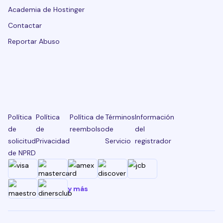
Academia de Hostinger
Contactar
Reportar Abuso
Política
Política
Política de
Términos
Información
de
de
reembolso
de
del
solicitud
Privacidad
Servicio
registrador
de NPRD
y más