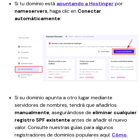
Si tu dominio está 
apuntando a Hostinger
 por 
nameservers
, haga clic en 
Conectar 
automáticamente
:
Si su dominio apunta a otro lugar mediante 
servidores de nombres, tendrá que añadirlos 
manualmente
,
asegurándose de 
eliminar cualquier 
registro SPF existente
 antes de añadir el nuevo 
valor. Consulte nuestras guías para algunos 
registradores de dominios populares aquí: 
Cómo 