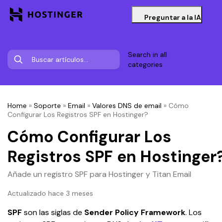
Preguntar a la IA
Search in all
categories
Home
»
Soporte
»
Email
»
Valores DNS de email
»
Cómo
Configurar Los Registros SPF en Hostinger?
Cómo Configurar Los
Registros SPF en Hostinger
Añade un registro SPF para Hostinger y Titan Email
Actualizado hace 3 meses
SPF 
son las siglas de 
Sender Policy Framework
. Los 