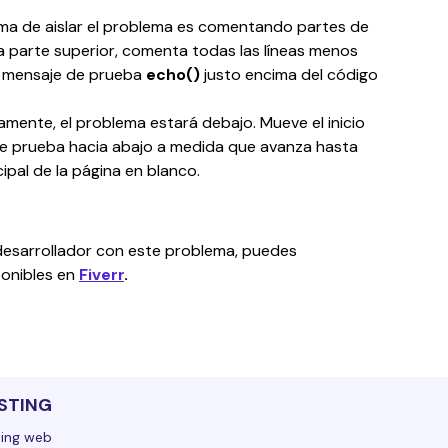
rma de aislar el problema es comentando partes de 
 parte superior, comenta todas las líneas menos 
n mensaje de prueba 
echo()
 justo encima del código 
amente, el problema estará debajo. Mueve el inicio 
e prueba hacia abajo a medida que avanza hasta 
ipal de la página en blanco.
 desarrollador con este problema, puedes 
onibles en 
Fiverr
.
STING
ing web