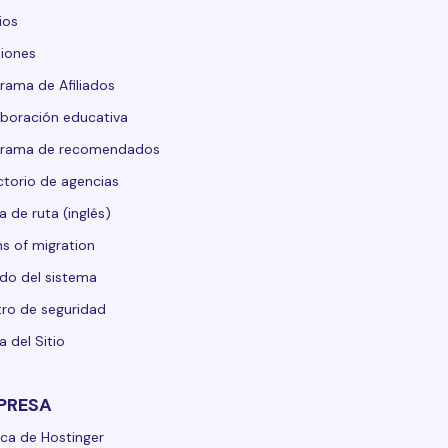
ios
iones
rama de Afiliados
boración educativa
grama de recomendados
ctorio de agencias
 de ruta (inglés)
s of migration
do del sistema
ro de seguridad
 del Sitio
PRESA
ca de Hostinger