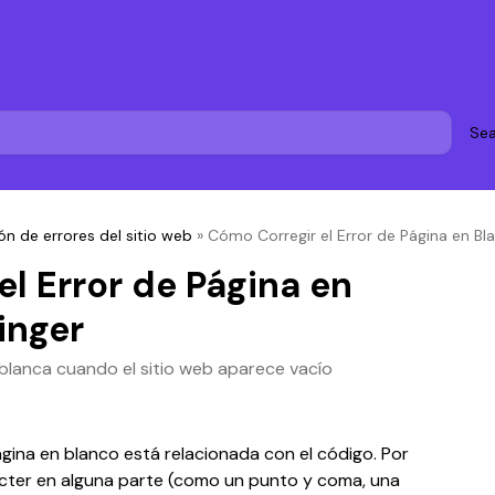
Sea
ón de errores del sitio web
»
Cómo Corregir el Error de Página en Bl
l Error de Página en
inger
 blanca cuando el sitio web aparece vacío
ina en blanco está relacionada con el código. Por 
ácter en alguna parte (como un punto y coma, una 