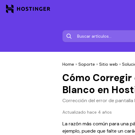
Home
»
Soporte
»
Sitio web
»
Soluci
Cómo Corregir e
Blanco en Host
Corrección del error de pantalla
Actualizado hace 4 años
La razón más común para una pág
ejemplo, puede que falte un car