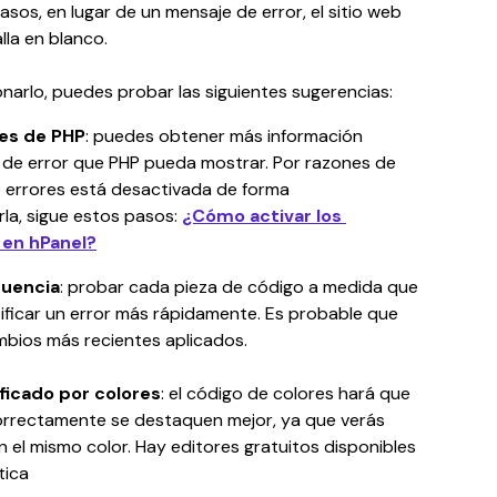
asos, en lugar de un mensaje de error, el sitio web 
la en blanco.
ionarlo, puedes probar las siguientes sugerencias:
res de PHP
: puedes obtener más información 
 de error que PHP pueda mostrar. Por razones de 
de errores está desactivada de forma 
la, sigue estos pasos: 
¿Cómo activar los 
 en hPanel?
cuencia
: probar cada pieza de código a medida que 
ificar un error más rápidamente. Es probable que 
mbios más recientes aplicados.
ficado por colores
: el código de colores hará que 
correctamente se destaquen mejor, ya que verás 
 el mismo color. Hay editores gratuitos disponibles 
tica