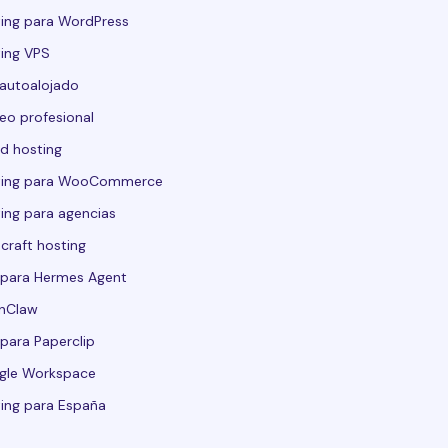
ing para WordPress
ing VPS
autoalojado
eo profesional
d hosting
ting para WooCommerce
ing para agencias
craft hosting
para Hermes Agent
nClaw
para Paperclip
gle Workspace
ing para España