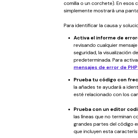
comilla o un corchete). En esos c
simplemente mostrará una pantal
Para identificar la causa y soluc
Activa el informe de erro
revisando cualquier mensaje
seguridad, la visualización 
predeterminada. Para activar
mensajes de error de PHP
Prueba tu código con fre
la añades te ayudará a ident
esté relacionado con los ca
Prueba con un editor codi
las líneas que no terminan 
grandes partes del código en
que incluyen esta caracterís