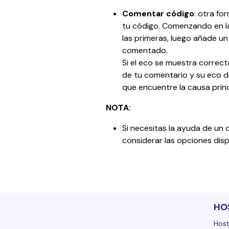
Comentar código
: otra fo
tu código. Comenzando en la
las primeras, luego añade u
comentado. 
Si el eco se muestra correct
de tu comentario y su eco d
que encuentre la causa princ
NOTA:
Si necesitas la ayuda de un
considerar las opciones disp
HO
Host