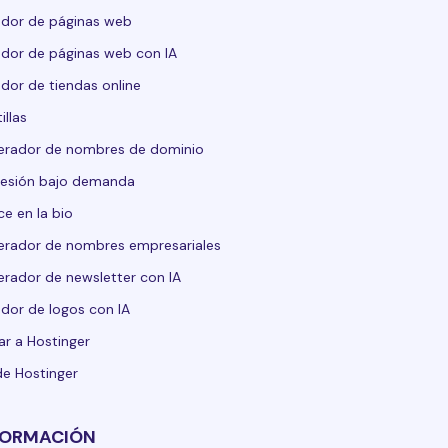
dor de páginas web
dor de páginas web con IA
dor de tiendas online
illas
erador de nombres de dominio
esión bajo demanda
ce en la bio
rador de nombres empresariales
rador de newsletter con IA
dor de logos con IA
ar a Hostinger
de Hostinger
FORMACIÓN