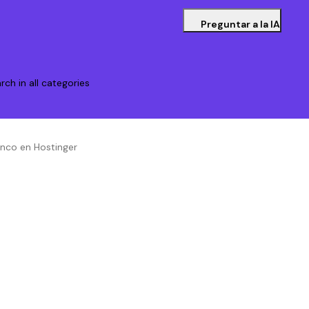
Preguntar a la IA
rch in all categories
anco en Hostinger