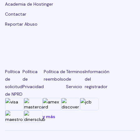
Academia de Hostinger
Contactar
Reportar Abuso
Política
Política
Política de
Términos
Información
de
de
reembolso
de
del
solicitud
Privacidad
Servicio
registrador
de NPRD
y más