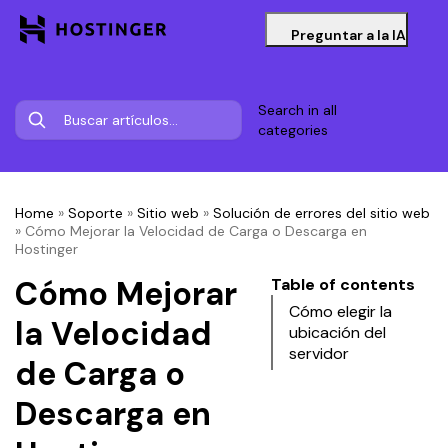
Preguntar a la IA
Search in all
categories
Home
»
Soporte
»
Sitio web
»
Solución de errores del sitio web
»
Cómo Mejorar la Velocidad de Carga o Descarga en
Hostinger
Cómo Mejorar
Table of contents
Cómo elegir la
la Velocidad
ubicación del
servidor
de Carga o
Descarga en