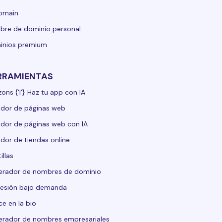
domain
re de dominio personal
inios premium
RRAMIENTAS
zons {'|'} Haz tu app con IA
dor de páginas web
dor de páginas web con IA
dor de tiendas online
illas
erador de nombres de dominio
esión bajo demanda
ce en la bio
rador de nombres empresariales