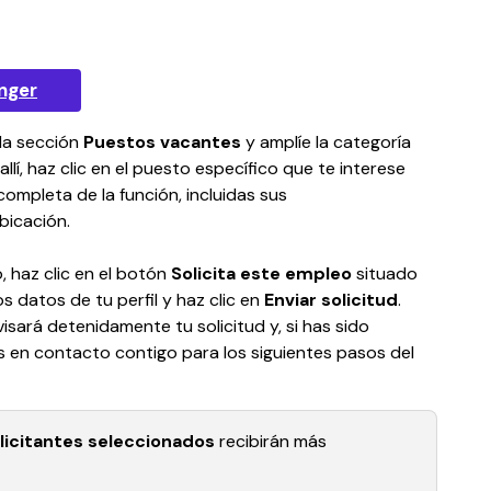
nger
la sección 
Puestos vacantes
 y amplíe la categoría 
allí, haz clic en el puesto específico que te interese 
ompleta de la función, incluidas sus 
bicación.
, haz clic en el botón 
Solicita este empleo
 situado 
s datos de tu perfil y haz clic en 
Enviar solicitud
. 
sará detenidamente tu solicitud y, si has sido 
en contacto contigo para los siguientes pasos del 
licitantes seleccionados
 recibirán más 