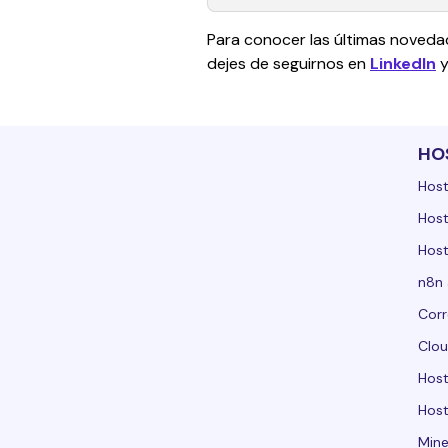
Para conocer las últimas noveda
dejes de seguirnos en 
LinkedIn
 y
HO
Host
Host
Host
n8n 
Corr
Clou
Hos
Host
Mine