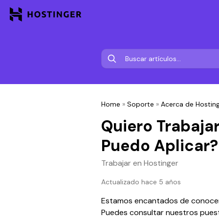
Home
»
Soporte
»
Acerca de Hostin
Quiero Trabaja
Puedo Aplicar?
Trabajar en Hostinger
Actualizado hace 5 años
Estamos encantados de conocer t
Puedes consultar nuestros puest