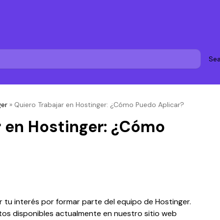
Sea
ger
»
Quiero Trabajar en Hostinger: ¿Cómo Puedo Aplicar?
r en Hostinger: ¿Cómo
u interés por formar parte del equipo de Hostinger. 
os disponibles actualmente en nuestro sitio web 