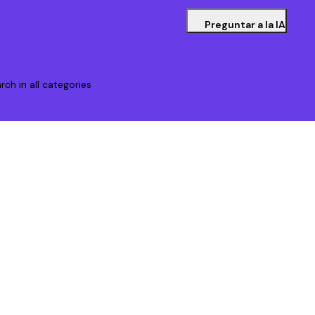
Preguntar a la IA
rch in all categories