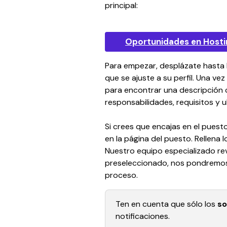
principal:
Oportunidades en Hosti
Para empezar, desplázate hasta 
que se ajuste a su perfil. Una vez 
para encontrar una descripción c
responsabilidades, requisitos y u
Si crees que encajas en el puesto
en la página del puesto. Rellena lo
Nuestro equipo especializado revi
preseleccionado, nos pondremos 
proceso.
Ten en cuenta que sólo los 
so
notificaciones.