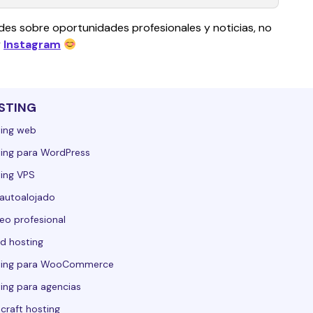
des sobre oportunidades profesionales y noticias, no 
 
Instagram
STING
ing web
ing para WordPress
ing VPS
autoalojado
eo profesional
d hosting
ting para WooCommerce
ing para agencias
craft hosting