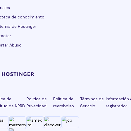
riales
ioteca de conocimiento
emia de Hostinger
tactar
rtar Abuso
tica de
Política de
Política de
Términos de
Información 
citud de NPRD
Privacidad
reembolso
Servicio
registrador