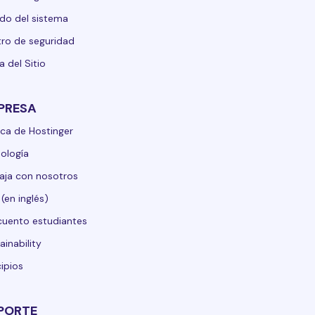
do del sistema
ro de seguridad
 del Sitio
PRESA
ca de Hostinger
ología
aja con nosotros
 (en inglés)
uento estudiantes
ainability
cipios
PORTE