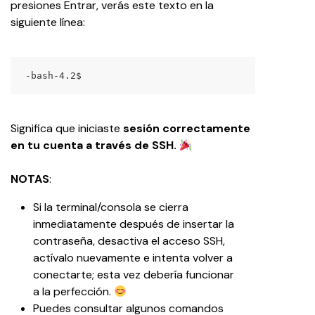
presiones Entrar, verás este texto en la 
siguiente línea:
-bash-4.2$
Significa que iniciaste 
sesión correctamente 
en tu cuenta a través de SSH.
NOTAS
:
Si la terminal/consola se cierra 
inmediatamente después de insertar la 
contraseña, desactiva el acceso SSH, 
actívalo nuevamente e intenta volver a 
conectarte; esta vez debería funcionar 
a la perfección. 
Puedes consultar algunos comandos 