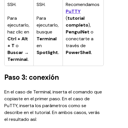
SSH.
SSH.
Recomendamos 
PuTTY
Para 
Para 
(
tutorial 
ejecutarlo, 
ejecutarlo, 
completo
), 
haz clic en 
busque 
PenguiNet
 o 
Ctrl + Alt 
Terminal
conectarte a 
+ T
 o 
en 
través de 
Buscar
 → 
Spotlight.
PowerShell.
Terminal.
Paso 3: conexión
En el caso de Terminal, inserta el comando que 
copiaste en el primer paso. En el caso de 
PuTTY, inserta los parámetros como se 
describe en el tutorial. En ambos casos, verás 
el resultado así: