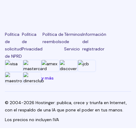
Política
Política
Política de
Términos
Información
de
de
reembolso
de
del
solicitud
Privacidad
Servicio
registrador
de NPRD
y más
© 2004-2026 Hostinger: publica, crece y triunfa en Internet,
con el respaldo de una IA que pone el poder en tus manos.
Los precios no incluyen IVA