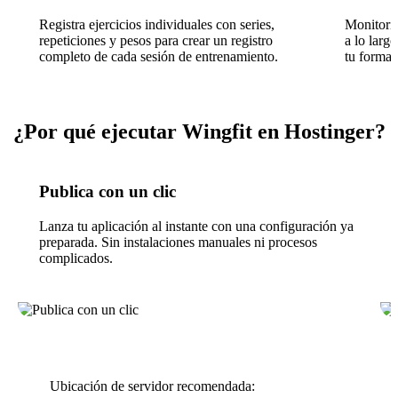
Registra ejercicios individuales con series,
Monitoriz
repeticiones y pesos para crear un registro
a lo larg
completo de cada sesión de entrenamiento.
tu forma f
¿Por qué ejecutar Wingfit en Hostinger?
Publica con un clic
Lanza tu aplicación al instante con una configuración ya
preparada. Sin instalaciones manuales ni procesos
complicados.
Ubicación de servidor recomendada: