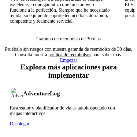
excelente, lo que garantiza que mi sitio web
El VPS
funcione a la perfección. Siempre que he necesitado
equipo
ayuda, su equipo de soporte técnico ha sido rápido,
posib
competente y realmente servicial.
Garantía de reembolso de 30 días
Pruébalo sin riesgos con nuestra garantía de reembolso de 30 días.
Consulta nuestra
política de reembolsos
para saber más.
Empezar
Explora más aplicaciones para
implementar
AdventureLog
Rastreador y planificador de viajes autohospedado con
mapas interactivos
Desplegar