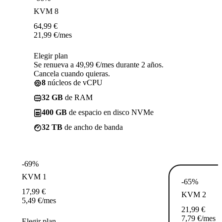
KVM 8
64,99
€
21,99
€
/mes
Elegir plan
Se renueva a 49,99 €/mes durante 2 años.
Cancela cuando quieras.
8
núcleos de vCPU
32 GB
de RAM
400 GB
de espacio en disco NVMe
32 TB
de ancho de banda
-69%
KVM 1
-65%
17,99
€
KVM 2
5,49
€
/mes
21,99
€
7,79
€
/mes
Elegir plan