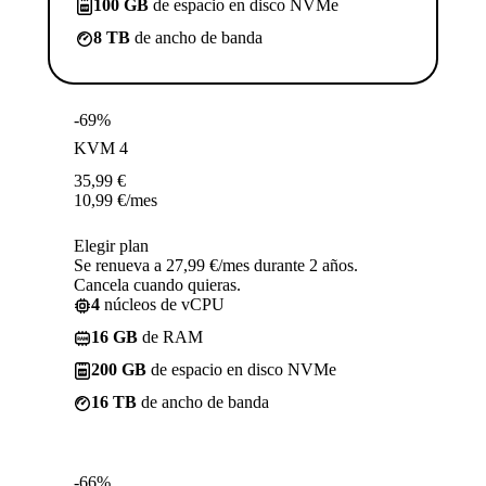
100 GB
de espacio en disco NVMe
8 TB
de ancho de banda
-69%
KVM 4
35,99
€
10,99
€
/mes
Elegir plan
Se renueva a 27,99 €/mes durante 2 años.
Cancela cuando quieras.
4
núcleos de vCPU
16 GB
de RAM
200 GB
de espacio en disco NVMe
16 TB
de ancho de banda
-66%