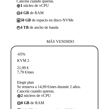
Cancela cuando quieras.
1
núcleo de vCPU
4 GB
de RAM
50 GB
de espacio en disco NVMe
4 TB
de ancho de banda
MÁS VENDIDO
-65%
KVM 2
21,99
€
7,79
€
/mes
Elegir plan
Se renueva a 14,99 €/mes durante 2 años.
Cancela cuando quieras.
2
núcleos de vCPU
8 GB
de RAM