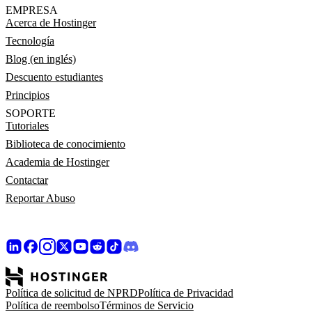
EMPRESA
Acerca de Hostinger
Tecnología
Blog (en inglés)
Descuento estudiantes
Principios
SOPORTE
Tutoriales
Biblioteca de conocimiento
Academia de Hostinger
Contactar
Reportar Abuso
Política de solicitud de NPRD
Política de Privacidad
Política de reembolso
Términos de Servicio