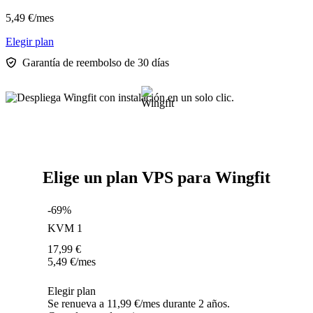
5,49
€
/mes
Elegir plan
Garantía de reembolso de 30 días
Elige un plan VPS para Wingfit
-69%
KVM 1
17,99
€
5,49
€
/mes
Elegir plan
Se renueva a 11,99 €/mes durante 2 años.