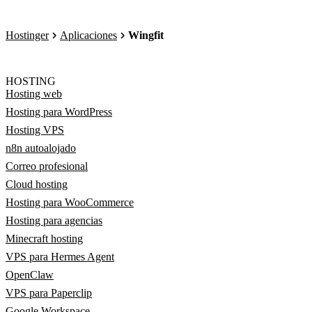
Hostinger
Aplicaciones
Wingfit
HOSTING
Hosting web
Hosting para WordPress
Hosting VPS
n8n autoalojado
Correo profesional
Cloud hosting
Hosting para WooCommerce
Hosting para agencias
Minecraft hosting
VPS para Hermes Agent
OpenClaw
VPS para Paperclip
Google Workspace