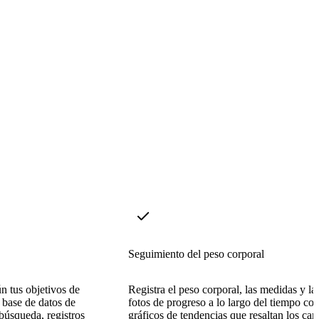
Seguimiento del peso corporal
n tus objetivos de
Registra el peso corporal, las medidas y la
 base de datos de
fotos de progreso a lo largo del tiempo co
búsqueda, registros
gráficos de tendencias que resaltan los ca