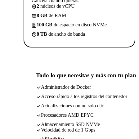
Cancela cuando quieras.
2
núcleos de vCPU
8 GB
de RAM
100 GB
de espacio en disco NVMe
8 TB
de ancho de banda
Todo lo que necesitas
y más con tu plan
Administrador de Docker
Acceso rápido a los registros del contenedor
Actualizaciones con un solo clic
Procesadores AMD EPYC
Almacenamiento SSD NVMe
Velocidad de red de 1 Gbps