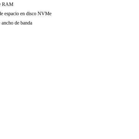
e RAM
e espacio en disco NVMe
 ancho de banda