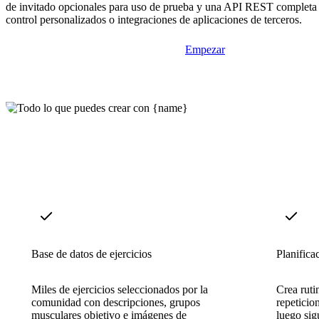
de invitado opcionales para uso de prueba y una API REST completa 
control personalizados o integraciones de aplicaciones de terceros.
Empezar
Base de datos de ejercicios
Planifica
Miles de ejercicios seleccionados por la
Crea ruti
comunidad con descripciones, grupos
repeticio
musculares objetivo e imágenes de
luego sig