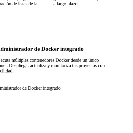
ación de listas de la
a largo plazo.
dministrador de Docker integrado
jecuta múltiples contenedores Docker desde un único
anel. Despliega, actualiza y monitoriza tus proyectos con
cilidad.