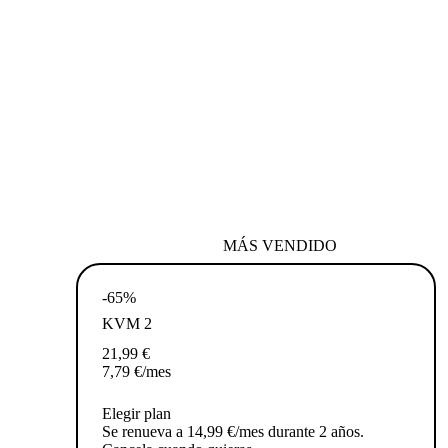
MÁS VENDIDO
-65%
KVM 2
21,99
€
7,79
€
/mes
Elegir plan
Se renueva a 14,99 €/mes durante 2 años.