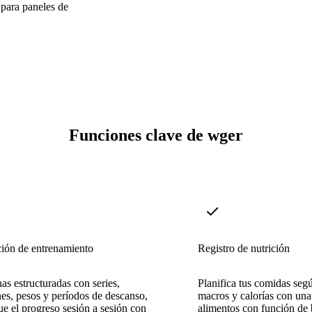
para paneles de
Funciones clave de wger
ción de entrenamiento
Registro de nutrición
nas estructuradas con series,
Planifica tus comidas segú
nes, pesos y períodos de descanso,
macros y calorías con una
ue el progreso sesión a sesión con
alimentos con función de 