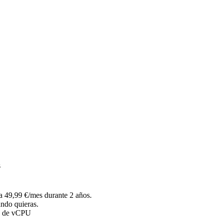
s
a 49,99 €/mes durante 2 años.
ndo quieras.
s de vCPU