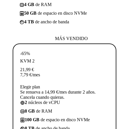
4 GB
de RAM
50 GB
de espacio en disco NVMe
4 TB
de ancho de banda
MÁS VENDIDO
-65%
KVM 2
21,99
€
7,79
€
/mes
Elegir plan
Se renueva a 14,99 €/mes durante 2 años.
Cancela cuando quieras.
2
núcleos de vCPU
8 GB
de RAM
100 GB
de espacio en disco NVMe
8 TB
de ancho de banda