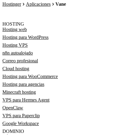
Hostinger
Aplicaciones
Vane
HOSTING
Hosting web
Hosting para WordPress
Hosting VPS
n8n autoalojado
Correo profesional
Cloud hosting
Hosting para WooCommerce
Hosting para agencias
Minecraft hosting
VPS para Hermes Agent
OpenClaw
VPS para Paperclip
Google Workspace
DOMINIO