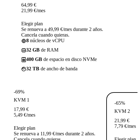
64,99
€
21,99
€
/mes
Elegir plan
Se renueva a 49,99 €/mes durante 2 años.
Cancela cuando quieras.
8
núcleos de vCPU
32 GB
de RAM
400 GB
de espacio en disco NVMe
32 TB
de ancho de banda
-69%
KVM 1
-65%
17,99
€
KVM 2
5,49
€
/mes
21,99
€
7,79
€
/mes
Elegir plan
Se renueva a 11,99 €/mes durante 2 años.
Cancela cuando quieras.
Elegir plan