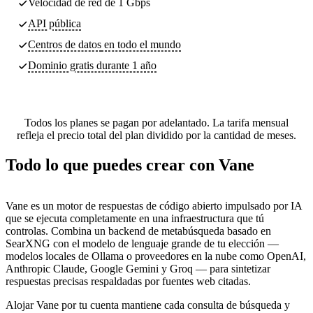
Velocidad de red de 1 Gbps
API pública
Centros de datos
en todo el mundo
Dominio gratis durante 1 año
Todos los planes se pagan por adelantado. La tarifa mensual
refleja el precio total del plan dividido por la cantidad de meses.
Todo lo que puedes crear con Vane
Vane es un motor de respuestas de código abierto impulsado por IA
que se ejecuta completamente en una infraestructura que tú
controlas. Combina un backend de metabúsqueda basado en
SearXNG con el modelo de lenguaje grande de tu elección —
modelos locales de Ollama o proveedores en la nube como OpenAI,
Anthropic Claude, Google Gemini y Groq — para sintetizar
respuestas precisas respaldadas por fuentes web citadas.
Alojar Vane por tu cuenta mantiene cada consulta de búsqueda y