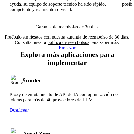
ayuda, su equipo de soporte técnico ha sido rápido,
posib
competente y realmente servicial.
Garantía de reembolso de 30 días
Pruébalo sin riesgos con nuestra garantía de reembolso de 30 días.
Consulta nuestra
política de reembolsos
para saber más.
Empezar
Explora más aplicaciones para
implementar
9router
Proxy de enrutamiento de API de IA con optimización de
tokens para más de 40 proveedores de LLM
Desplegar
Agent Zero