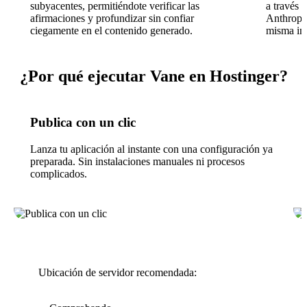
subyacentes, permitiéndote verificar las
a través 
afirmaciones y profundizar sin confiar
Anthropi
ciegamente en el contenido generado.
misma in
¿Por qué ejecutar Vane en Hostinger?
Publica con un clic
Lanza tu aplicación al instante con una configuración ya
preparada. Sin instalaciones manuales ni procesos
complicados.
Ubicación de servidor recomendada: