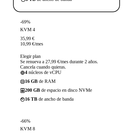
-69%
KVM 4
35,99
€
10,99
€
/mes
Elegir plan
Se renueva a 27,99 €/mes durante 2 años.
Cancela cuando quieras.
4
núcleos de vCPU
16 GB
de RAM
200 GB
de espacio en disco NVMe
16 TB
de ancho de banda
-66%
KVM 8