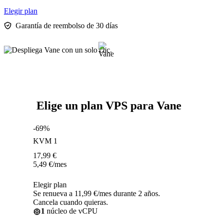
Elegir plan
Garantía de reembolso de 30 días
Elige un plan VPS para Vane
-69%
KVM 1
17,99
€
5,49
€
/mes
Elegir plan
Se renueva a 11,99 €/mes durante 2 años.
Cancela cuando quieras.
1
núcleo de vCPU