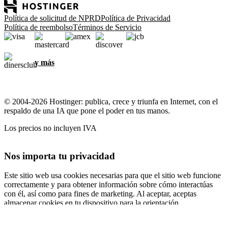
Política de solicitud de NPRD
Política de Privacidad
Política de reembolso
Términos de Servicio
y más
© 2004-2026 Hostinger: publica, crece y triunfa en Internet, con el
respaldo de una IA que pone el poder en tus manos.
Los precios no incluyen IVA
Nos importa tu privacidad
Este sitio web usa cookies necesarias para que el sitio web funcione
correctamente y para obtener información sobre cómo interactúas
con él, así como para fines de marketing. Al aceptar, aceptas
almacenar cookies en tu dispositivo para la orientación,
personalización y análisis de anuncios, como se describe en nuestra
Política de cookies
.