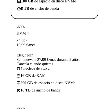
100 GB
de espacio en disco NVMe
8 TB
de ancho de banda
-69%
KVM 4
35,99
€
10,99
€
/mes
Elegir plan
Se renueva a 27,99 €/mes durante 2 años.
Cancela cuando quieras.
4
núcleos de vCPU
16 GB
de RAM
200 GB
de espacio en disco NVMe
16 TB
de ancho de banda
-66%