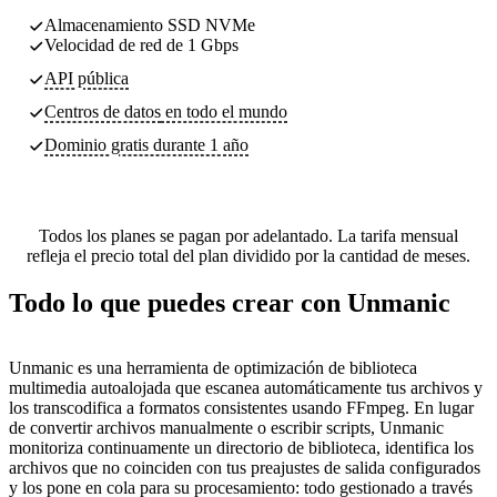
Almacenamiento SSD NVMe
Velocidad de red de 1 Gbps
API pública
Centros de datos
en todo el mundo
Dominio gratis durante 1 año
Todos los planes se pagan por adelantado. La tarifa mensual
refleja el precio total del plan dividido por la cantidad de meses.
Todo lo que puedes crear con Unmanic
Unmanic es una herramienta de optimización de biblioteca
multimedia autoalojada que escanea automáticamente tus archivos y
los transcodifica a formatos consistentes usando FFmpeg. En lugar
de convertir archivos manualmente o escribir scripts, Unmanic
monitoriza continuamente un directorio de biblioteca, identifica los
archivos que no coinciden con tus preajustes de salida configurados
y los pone en cola para su procesamiento: todo gestionado a través