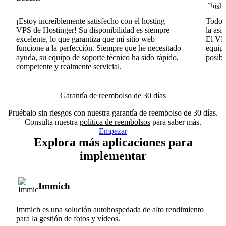
¡Estoy increíblemente satisfecho con el hosting
Todo v
VPS de Hostinger! Su disponibilidad es siempre
la asi
excelente, lo que garantiza que mi sitio web
El VPS
funcione a la perfección. Siempre que he necesitado
equipo
ayuda, su equipo de soporte técnico ha sido rápido,
posib
competente y realmente servicial.
Garantía de reembolso de 30 días
Pruébalo sin riesgos con nuestra garantía de reembolso de 30 días.
Consulta nuestra
política de reembolsos
para saber más.
Empezar
Explora más aplicaciones para
implementar
Immich
Immich es una solución autohospedada de alto rendimiento
para la gestión de fotos y vídeos.