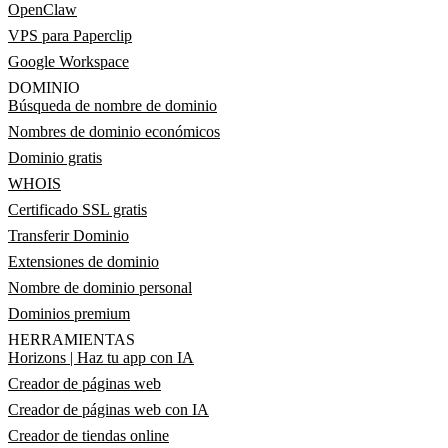
OpenClaw
VPS para Paperclip
Google Workspace
DOMINIO
Búsqueda de nombre de dominio
Nombres de dominio económicos
Dominio gratis
WHOIS
Certificado SSL gratis
Transferir Dominio
Extensiones de dominio
Nombre de dominio personal
Dominios premium
HERRAMIENTAS
Horizons | Haz tu app con IA
Creador de páginas web
Creador de páginas web con IA
Creador de tiendas online