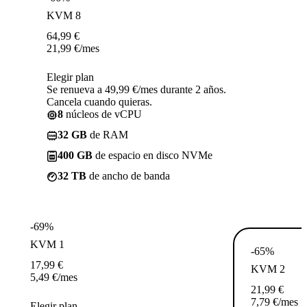
KVM 8
64,99
€
21,99
€
/mes
Elegir plan
Se renueva a 49,99 €/mes durante 2 años.
Cancela cuando quieras.
8
núcleos de vCPU
32 GB
de RAM
400 GB
de espacio en disco NVMe
32 TB
de ancho de banda
-69%
KVM 1
-65%
17,99
€
KVM 2
5,49
€
/mes
21,99
€
7,79
€
/mes
Elegir plan