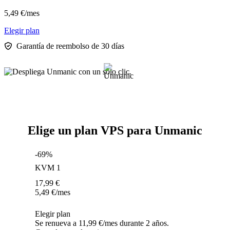
5,49
€
/mes
Elegir plan
Garantía de reembolso de 30 días
Elige un plan VPS para Unmanic
-69%
KVM 1
17,99
€
5,49
€
/mes
Elegir plan
Se renueva a 11,99 €/mes durante 2 años.