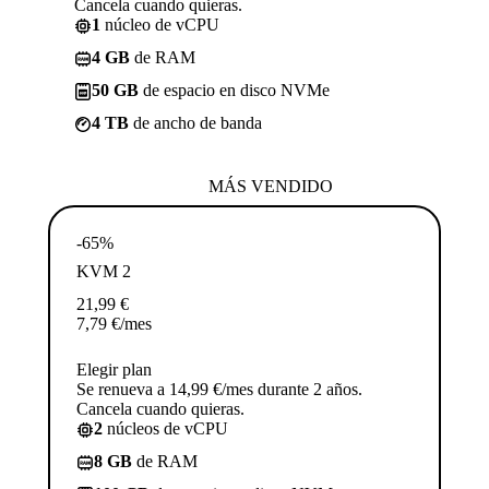
Cancela cuando quieras.
1
núcleo de vCPU
4 GB
de RAM
50 GB
de espacio en disco NVMe
4 TB
de ancho de banda
MÁS VENDIDO
-65%
KVM 2
21,99
€
7,79
€
/mes
Elegir plan
Se renueva a 14,99 €/mes durante 2 años.
Cancela cuando quieras.
2
núcleos de vCPU
8 GB
de RAM