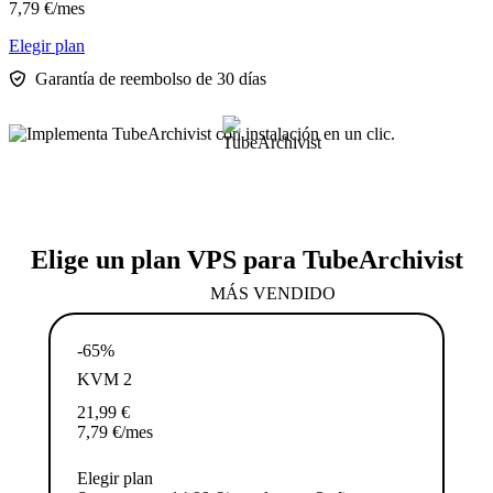
7,79
€
/mes
Elegir plan
Garantía de reembolso de 30 días
Elige un plan VPS para TubeArchivist
MÁS VENDIDO
-65%
KVM 2
21,99
€
7,79
€
/mes
Elegir plan