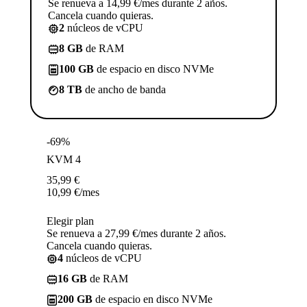
Se renueva a 14,99 €/mes durante 2 años.
Cancela cuando quieras.
2
núcleos de vCPU
8 GB
de RAM
100 GB
de espacio en disco NVMe
8 TB
de ancho de banda
-69%
KVM 4
35,99
€
10,99
€
/mes
Elegir plan
Se renueva a 27,99 €/mes durante 2 años.
Cancela cuando quieras.
4
núcleos de vCPU
16 GB
de RAM
200 GB
de espacio en disco NVMe