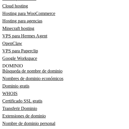
Cloud hosting
Hosting para WooCommerce
Hosting para agencias
Minecraft hosting
VPS para Hermes Agent
OpenClaw
VPS para Paperclip
Google Workspace
DOMINIO
Búsqueda de nombre de dominio
Nombres de dominio económicos
Dominio gratis
WHOIS
Certificado SSL gratis
Transferir Dominio
Extensiones de dominio
Nombre de dominio personal