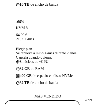
16 TB
de ancho de banda
-66%
KVM 8
64,99
€
21,99
€
/mes
Elegir plan
Se renueva a 49,99 €/mes durante 2 años.
Cancela cuando quieras.
8
núcleos de vCPU
32 GB
de RAM
400 GB
de espacio en disco NVMe
32 TB
de ancho de banda
MÁS VENDIDO
-69%