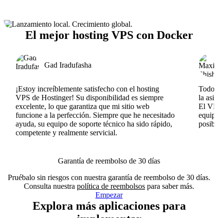
El mejor hosting VPS con Docker
Gad Iradufasha
¡Estoy increíblemente satisfecho con el hosting
Todo v
VPS de Hostinger! Su disponibilidad es siempre
la asi
excelente, lo que garantiza que mi sitio web
El VPS
funcione a la perfección. Siempre que he necesitado
equipo
ayuda, su equipo de soporte técnico ha sido rápido,
posib
competente y realmente servicial.
Garantía de reembolso de 30 días
Pruébalo sin riesgos con nuestra garantía de reembolso de 30 días.
Consulta nuestra
política de reembolsos
para saber más.
Empezar
Explora más aplicaciones para