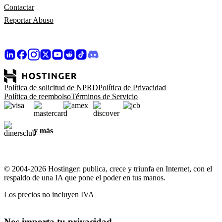
Contactar
Reportar Abuso
Política de solicitud de NPRD
Política de Privacidad
Política de reembolso
Términos de Servicio
y más
© 2004-2026 Hostinger: publica, crece y triunfa en Internet, con el
respaldo de una IA que pone el poder en tus manos.
Los precios no incluyen IVA
Nos importa tu privacidad