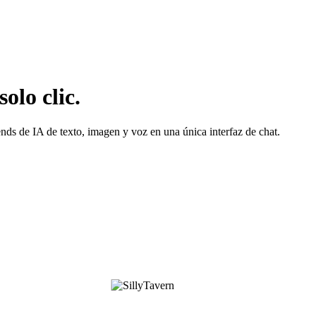
olo clic.
s de IA de texto, imagen y voz en una única interfaz de chat.