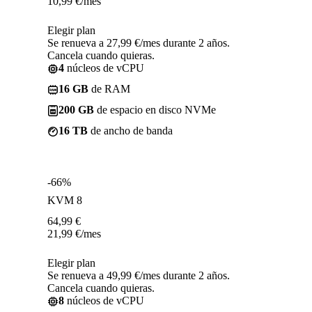
10,99
€
/mes
Elegir plan
Se renueva a 27,99 €/mes durante 2 años.
Cancela cuando quieras.
4
núcleos de vCPU
16 GB
de RAM
200 GB
de espacio en disco NVMe
16 TB
de ancho de banda
-66%
KVM 8
64,99
€
21,99
€
/mes
Elegir plan
Se renueva a 49,99 €/mes durante 2 años.
Cancela cuando quieras.
8
núcleos de vCPU