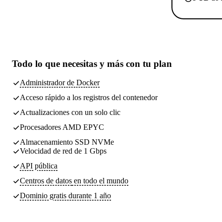
Todo lo que necesitas
y más con tu plan
Administrador de Docker
Acceso rápido a los registros del contenedor
Actualizaciones con un solo clic
Procesadores AMD EPYC
Almacenamiento SSD NVMe
Velocidad de red de 1 Gbps
API pública
Centros de datos
en todo el mundo
Dominio gratis durante 1 año