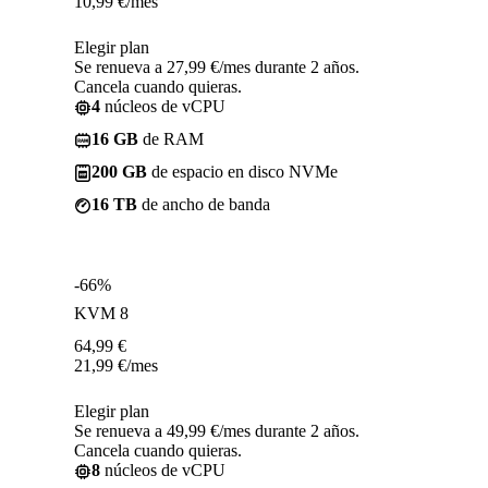
10,99
€
/mes
Elegir plan
Se renueva a 27,99 €/mes durante 2 años.
Cancela cuando quieras.
4
núcleos de vCPU
16 GB
de RAM
200 GB
de espacio en disco NVMe
16 TB
de ancho de banda
-66%
KVM 8
64,99
€
21,99
€
/mes
Elegir plan
Se renueva a 49,99 €/mes durante 2 años.
Cancela cuando quieras.
8
núcleos de vCPU