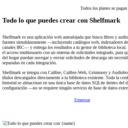
Todos los planes se pagan p
Todo lo que puedes crear con Shelfmark
Shelfmark es una aplicación web autoalojada que busca libros y audio
fuentes simultáneamente —incluyendo catálogos web, indexadores de 
canales IRC— y entrega los resultados a tu gestor de biblioteca local
el acceso multiusuario con un sistema de solicitudes integrado, para 
del hogar puedan navegar y enviar solicitudes de descarga sin necesi
separadas en cada integración.
Shelfmark se integra con Calibre, Calibre-Web, Grimmory y Audioboo
títulos descargados directamente a tu biblioteca existente. Toda la con
historial se almacenan en una única base de datos SQLite dentro del d
configuración —no se requiere ningún servicio de base de datos exter
Empezar