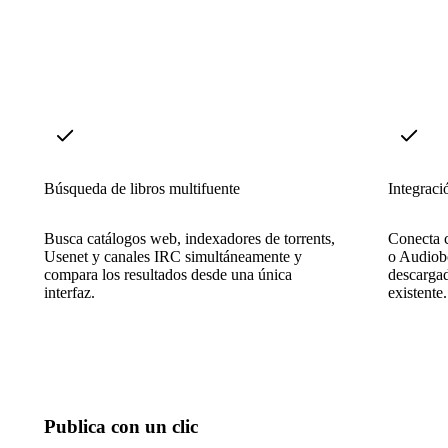
Búsqueda de libros multifuente
Integraci
Busca catálogos web, indexadores de torrents,
Conecta 
Usenet y canales IRC simultáneamente y
o Audiobo
compara los resultados desde una única
descargad
interfaz.
existente.
Publica con un clic