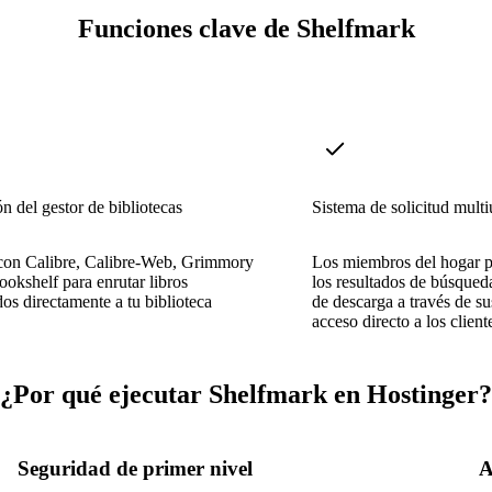
Funciones clave de Shelfmark
ón del gestor de bibliotecas
Sistema de solicitud multi
con Calibre, Calibre-Web, Grimmory
Los miembros del hogar 
okshelf para enrutar libros
los resultados de búsqueda
os directamente a tu biblioteca
de descarga a través de su
acceso directo a los client
¿Por qué ejecutar Shelfmark en Hostinger?
Seguridad de primer nivel
A