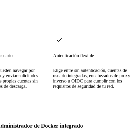
usuario
Autenticación flexible
pueden navegar por
Elige entre sin autenticación, cuentas de
 y enviar solicitudes
usuario integradas, encabezados de proxy
s propias cuentas sin
inverso u OIDC para cumplir con los
es de descarga.
requisitos de seguridad de tu red.
dministrador de Docker integrado