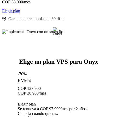
COP
38.900
/mes
Elegir plan
Garantía de reembolso de 30 días
Elige un plan VPS para Onyx
-70%
KVM 4
COP
127.900
COP
38.900
/mes
Elegir plan
Se renueva a COP 97.900/mes por 2 años.
Cancela cuando quieras.