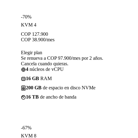
-70%
KVM 4
COP
127.900
COP
38.900
/mes
Elegir plan
Se renueva a COP 97.900/mes por 2 años.
Cancela cuando quieras.
4
núcleos de vCPU
16 GB
RAM
200 GB
de espacio en disco NVMe
16 TB
de ancho de banda
-67%
KVM 8