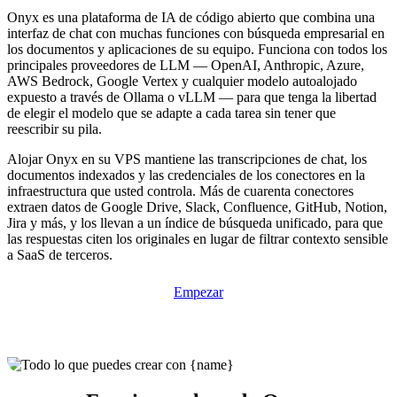
Onyx es una plataforma de IA de código abierto que combina una
interfaz de chat con muchas funciones con búsqueda empresarial en
los documentos y aplicaciones de su equipo. Funciona con todos los
principales proveedores de LLM — OpenAI, Anthropic, Azure,
AWS Bedrock, Google Vertex y cualquier modelo autoalojado
expuesto a través de Ollama o vLLM — para que tenga la libertad
de elegir el modelo que se adapte a cada tarea sin tener que
reescribir su pila.
Alojar Onyx en su VPS mantiene las transcripciones de chat, los
documentos indexados y las credenciales de los conectores en la
infraestructura que usted controla. Más de cuarenta conectores
extraen datos de Google Drive, Slack, Confluence, GitHub, Notion,
Jira y más, y los llevan a un índice de búsqueda unificado, para que
las respuestas citen los originales en lugar de filtrar contexto sensible
a SaaS de terceros.
Empezar