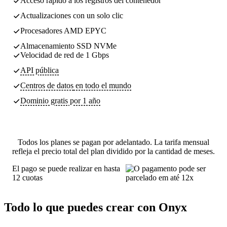
Acceso rápido a los registros del contenedor
Actualizaciones con un solo clic
Procesadores AMD EPYC
Almacenamiento SSD NVMe
Velocidad de red de 1 Gbps
API pública
Centros de datos
en todo el mundo
Dominio gratis por 1 año
Todos los planes se pagan por adelantado. La tarifa mensual
refleja el precio total del plan dividido por la cantidad de meses.
El pago se puede realizar en hasta
12 cuotas
Todo lo que puedes crear con Onyx