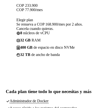
COP
233.900
COP
77.900
/mes
Elegir plan
Se renueva a COP 168.900/mes por 2 años.
Cancela cuando quieras.
8
núcleos de vCPU
32 GB
RAM
400 GB
de espacio en disco NVMe
32 TB
de ancho de banda
Cada plan tiene
todo lo que necesitas
y más
Administrador de Docker