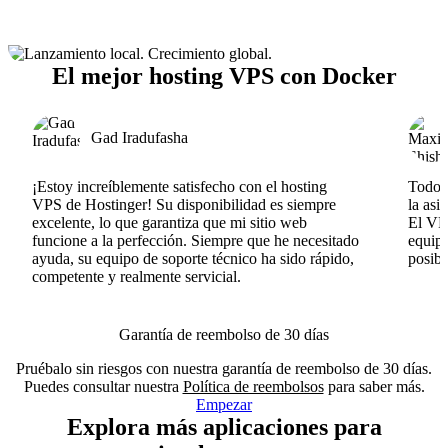
El mejor hosting VPS con Docker
Gad Iradufasha
¡Estoy increíblemente satisfecho con el hosting
Todo v
VPS de Hostinger! Su disponibilidad es siempre
la asi
excelente, lo que garantiza que mi sitio web
El VPS
funcione a la perfección. Siempre que he necesitado
equipo
ayuda, su equipo de soporte técnico ha sido rápido,
posib
competente y realmente servicial.
Garantía de reembolso de 30 días
Pruébalo sin riesgos con nuestra garantía de reembolso de 30 días.
Puedes consultar nuestra
Política de reembolsos
para saber más.
Empezar
Explora más aplicaciones para