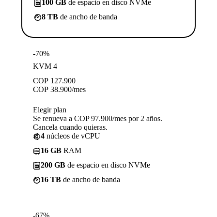
100 GB
de espacio en disco NVMe
8 TB
de ancho de banda
-70%
KVM 4
COP
127.900
COP
38.900
/mes
Elegir plan
Se renueva a COP 97.900/mes por 2 años.
Cancela cuando quieras.
4
núcleos de vCPU
16 GB
RAM
200 GB
de espacio en disco NVMe
16 TB
de ancho de banda
-67%