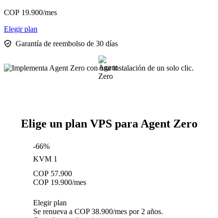
COP
19.900
/mes
Elegir plan
Garantía de reembolso de 30 días
Elige un plan VPS para Agent Zero
-66%
KVM 1
COP
57.900
COP
19.900
/mes
Elegir plan
Se renueva a COP 38.900/mes por 2 años.