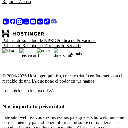
Reportar Abuso
Política de solicitud de NPRD
Política de Privacidad
Politica de Reembolso
Términos de Servicio
y más
© 2004-2026 Hostinger: publica, crece y triunfa en Internet, con el
respaldo de una IA que pone el poder en tus manos.
Los precios no incluyen IVA
Nos importa tu privacidad
Este sitio web usa cookies necesarias para que el sitio web funcione
correctamente y para obtener información sobre cómo interactúas
con él, así como para fines de marketing. Al aceptar, aceptas