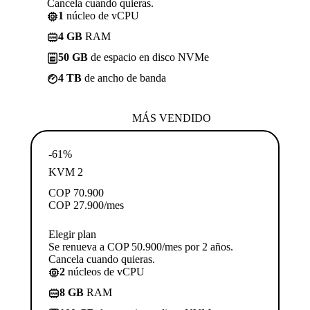
Cancela cuando quieras.
1
núcleo de vCPU
4 GB
RAM
50 GB
de espacio en disco NVMe
4 TB
de ancho de banda
MÁS VENDIDO
-61%
KVM 2
COP
70.900
COP
27.900
/mes
Elegir plan
Se renueva a COP 50.900/mes por 2 años.
Cancela cuando quieras.
2
núcleos de vCPU
8 GB
RAM