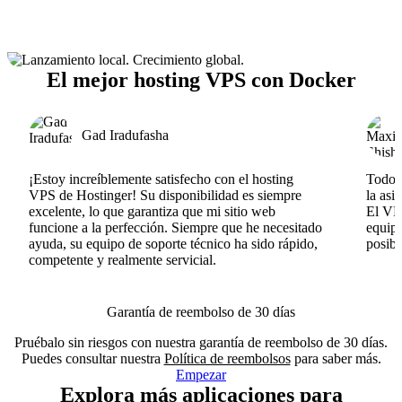
El mejor hosting VPS con Docker
Gad Iradufasha
¡Estoy increíblemente satisfecho con el hosting
Todo v
VPS de Hostinger! Su disponibilidad es siempre
la asi
excelente, lo que garantiza que mi sitio web
El VPS
funcione a la perfección. Siempre que he necesitado
equipo
ayuda, su equipo de soporte técnico ha sido rápido,
posib
competente y realmente servicial.
Garantía de reembolso de 30 días
Pruébalo sin riesgos con nuestra garantía de reembolso de 30 días.
Puedes consultar nuestra
Política de reembolsos
para saber más.
Empezar
Explora más aplicaciones para