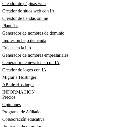
Creador de páginas web
Creador de sitios web con IA
Creador de tiendas online
Plantillas
Generador de nombres de dominio
Impresión bajo demanda
Enlace en la bio
Generador de nombres empresariales
Generador de newsletter con IA
Creador de logos con IA
Migrar a Hostinger
API de Hostinger
INFORMACIÓN
Precios
Opiniones
Programa de Afiliado
Colaboración educativa
Programa de referidos