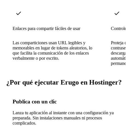
Enlaces para compartir fáciles de usar
Controles
Las comparticiones usan URL legibles y
Proteja c
memorables en lugar de tokens aleatorios, lo
contrase
que facilita la comunicación de los enlaces
descarga
verbalmente o por escrito.
automátic
permanezc
¿Por qué ejecutar Erugo en Hostinger?
Publica con un clic
Lanza tu aplicación al instante con una configuración ya
preparada. Sin instalaciones manuales ni procesos
complicados.