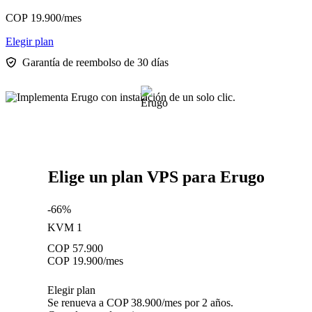
COP
19.900
/mes
Elegir plan
Garantía de reembolso de 30 días
Elige un plan VPS para Erugo
-66%
KVM 1
COP
57.900
COP
19.900
/mes
Elegir plan
Se renueva a COP 38.900/mes por 2 años.