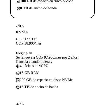
100 GB
de espacio en disco NVMe
8 TB
de ancho de banda
-70%
KVM 4
COP
127.900
COP
38.900
/mes
Elegir plan
Se renueva a COP 97.900/mes por 2 años.
Cancela cuando quieras.
4
núcleos de vCPU
16 GB
RAM
200 GB
de espacio en disco NVMe
16 TB
de ancho de banda
-67%