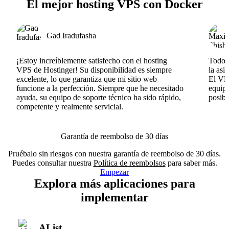
El mejor hosting VPS con Docker
Gad Iradufasha
¡Estoy increíblemente satisfecho con el hosting
Todo v
VPS de Hostinger! Su disponibilidad es siempre
la asi
excelente, lo que garantiza que mi sitio web
El VPS
funcione a la perfección. Siempre que he necesitado
equipo
ayuda, su equipo de soporte técnico ha sido rápido,
posib
competente y realmente servicial.
Garantía de reembolso de 30 días
Pruébalo sin riesgos con nuestra garantía de reembolso de 30 días.
Puedes consultar nuestra
Política de reembolsos
para saber más.
Empezar
Explora más aplicaciones para
implementar
AList