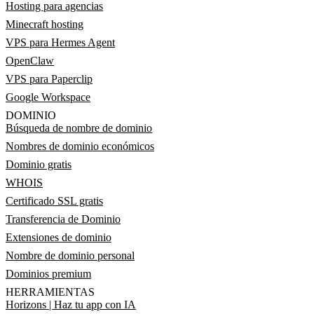
Hosting para agencias
Minecraft hosting
VPS para Hermes Agent
OpenClaw
VPS para Paperclip
Google Workspace
DOMINIO
Búsqueda de nombre de dominio
Nombres de dominio económicos
Dominio gratis
WHOIS
Certificado SSL gratis
Transferencia de Dominio
Extensiones de dominio
Nombre de dominio personal
Dominios premium
HERRAMIENTAS
Horizons | Haz tu app con IA