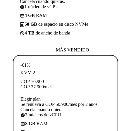
Cancela cuando quieras.
1
núcleo de vCPU
4 GB
RAM
50 GB
de espacio en disco NVMe
4 TB
de ancho de banda
MÁS VENDIDO
-61%
KVM 2
COP
70.900
COP
27.900
/mes
Elegir plan
Se renueva a COP 50.900/mes por 2 años.
Cancela cuando quieras.
2
núcleos de vCPU
8 GB
RAM