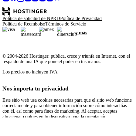
Política de solicitud de NPRD
Política de Privacidad
Politica de Reembolso
Términos de Servicio
y más
© 2004-2026 Hostinger: publica, crece y triunfa en Internet, con el
respaldo de una IA que pone el poder en tus manos.
Los precios no incluyen IVA
Nos importa tu privacidad
Este sitio web usa cookies necesarias para que el sitio web funcione
correctamente y para obtener información sobre cómo interactúas
con él, así como para fines de marketing. Al aceptar, aceptas
almacenar cookies en tu dispositivo para la orientación,
personalización y análisis de anuncios, como se describe en nuestra
Política de cookies
.