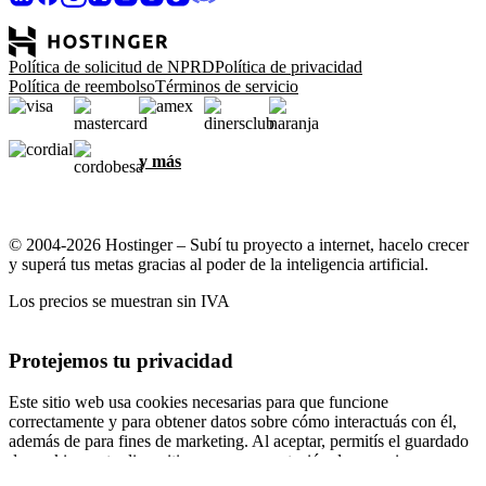
Política de solicitud de NPRD
Política de privacidad
Política de reembolso
Términos de servicio
y más
© 2004-2026 Hostinger – Subí tu proyecto a internet, hacelo crecer
y superá tus metas gracias al poder de la inteligencia artificial.
Los precios se muestran sin IVA
Protejemos tu privacidad
Este sitio web usa cookies necesarias para que funcione
correctamente y para obtener datos sobre cómo interactuás con él,
además de para fines de marketing. Al aceptar, permitís el guardado
de cookies en tu dispositivo para segmentación de anuncios,
personalización y análisis, según se describe en nuestra
Política de