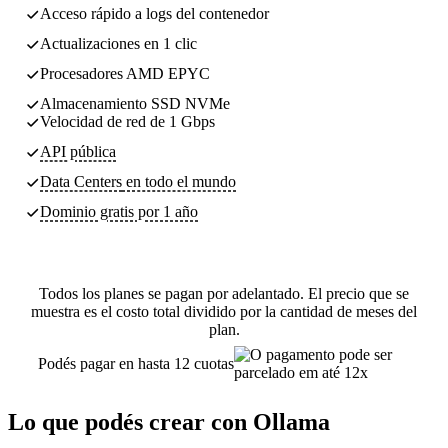
Acceso rápido a logs del contenedor
Actualizaciones en 1 clic
Procesadores AMD EPYC
Almacenamiento SSD NVMe
Velocidad de red de 1 Gbps
API pública
Data Centers
en todo el mundo
Dominio gratis por 1 año
Todos los planes se pagan por adelantado. El precio que se
muestra es el costo total dividido por la cantidad de meses del
plan.
Podés pagar en hasta 12 cuotas
Lo que podés crear con Ollama