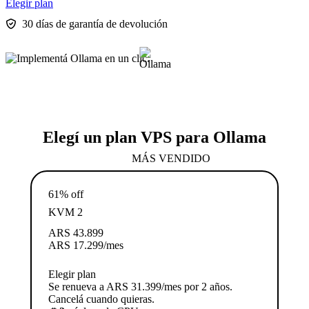
Elegir plan
30 días de garantía de devolución
Elegí un plan VPS para Ollama
MÁS VENDIDO
61% off
KVM 2
ARS
43.899
ARS
17.299
/mes
Elegir plan
Se renueva a ARS 31.399/mes por 2 años.
Cancelá cuando quieras.