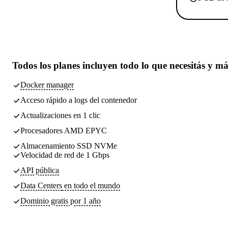
Todos los planes incluyen
todo lo que necesitás
y má
Docker manager
Acceso rápido a logs del contenedor
Actualizaciones en 1 clic
Procesadores AMD EPYC
Almacenamiento SSD NVMe
Velocidad de red de 1 Gbps
API pública
Data Centers
en todo el mundo
Dominio gratis por 1 año