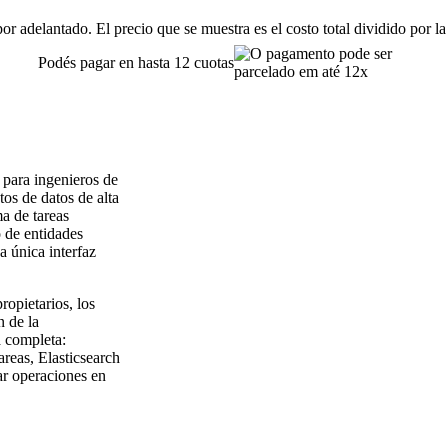
or adelantado. El precio que se muestra es el costo total dividido por la
Podés pagar en hasta 12 cuotas
 para ingenieros de
tos de datos de alta
a de tareas
 de entidades
 única interfaz
ropietarios, los
n de la
a completa:
reas, Elasticsearch
ar operaciones en