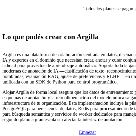
Todos los planes se pagan p
Lo que podés crear con Argilla
Argilla es una plataforma de colaboración centrada en datos, diseñada
IA y expertos en el dominio que necesitan crear, anotar y curar conjun
calidad para proyectos de aprendizaje automático. Soporta toda la gam
modernas de anotación de IA —clasificación de texto, reconocimiento
nombradas, evaluación RAG, ajuste de preferencias y RLHF— en una
unificada con un SDK de Python para control programático.
Alojar Argilla de forma local asegura que los datos de entrenamiento p
esquemas de anotación y la retroalimentación del modelo nunca salga
infraestructura de tu organización. Esta implementación incluye la pil
PostgreSQL para persistencia de datos, Redis para procesamiento de ta
para búsqueda semántica y servicios de worker dedicados para manej
segundo plano a gran escala sin afectar la interfaz de anotación.
Empezar