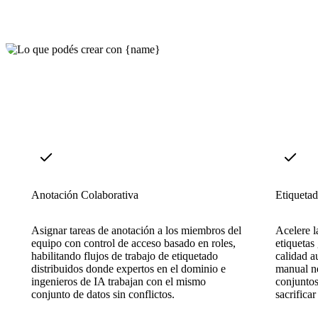
Anotación Colaborativa
Etiquetad
Asignar tareas de anotación a los miembros del
Acelere l
equipo con control de acceso basado en roles,
etiquetas
habilitando flujos de trabajo de etiquetado
calidad a
distribuidos donde expertos en el dominio e
manual ne
ingenieros de IA trabajan con el mismo
conjuntos
conjunto de datos sin conflictos.
sacrificar