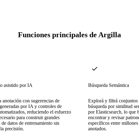
Funciones principales de Argilla
o asistido por IA
Búsqueda Semántica
a anotación con sugerencias de
Explorá y filtrá conjunto
 generadas por IA y controles de
búsqueda por similitud s
utomatizados, reduciendo el esfuerzo
por Elasticsearch, lo que 
cesario para construir grandes
encontrar y revisar patron
 de datos de entrenamiento sin
específicos entre millones
 la precisión.
anotados.