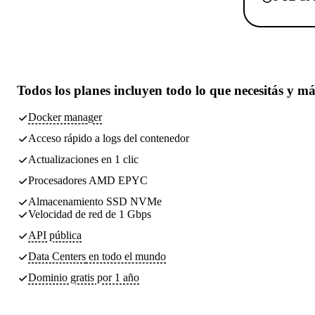
Todos los planes incluyen
todo lo que necesitás
y má
Docker manager
Acceso rápido a logs del contenedor
Actualizaciones en 1 clic
Procesadores AMD EPYC
Almacenamiento SSD NVMe
Velocidad de red de 1 Gbps
API pública
Data Centers
en todo el mundo
Dominio gratis por 1 año