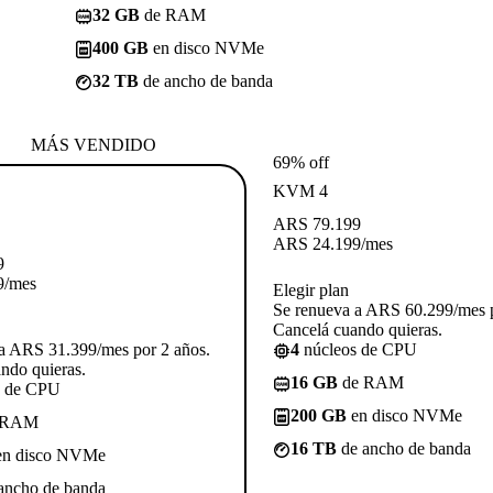
32 GB
de RAM
400 GB
en disco NVMe
32 TB
de ancho de banda
MÁS VENDIDO
69% off
KVM 4
ARS
79.199
ARS
24.199
/mes
9
9
/mes
Elegir plan
Se renueva a ARS 60.299/mes p
Cancelá cuando quieras.
a ARS 31.399/mes por 2 años.
4
núcleos de CPU
ndo quieras.
16 GB
de RAM
s de CPU
200 GB
en disco NVMe
 RAM
16 TB
de ancho de banda
n disco NVMe
ancho de banda