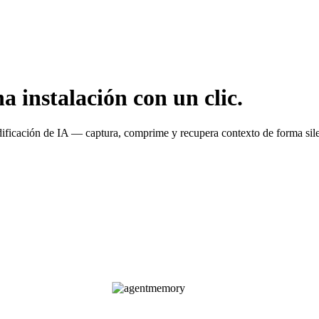
instalación con un clic.
dificación de IA — captura, comprime y recupera contexto de forma sile