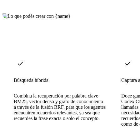
Búsqueda híbrida
Captura 
Combina la recuperación por palabra clave
Doce gan
BM25, vector denso y grafo de conocimiento
Codex CLI
a través de la fusión RRF, para que los agentes
llamadas 
encuentren recuerdos relevantes, ya sea que
necesida
recuerdes la frase exacta o solo el concepto.
recuerdos
como de 