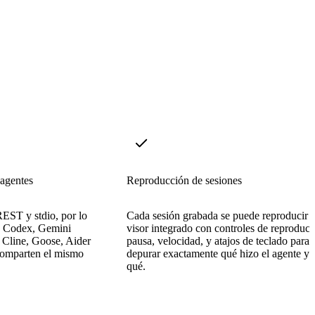
 agentes
Reproducción de sesiones
EST y stdio, por lo
Cada sesión grabada se puede reproducir e
, Codex, Gemini
visor integrado con controles de reproducc
Cline, Goose, Aider
pausa, velocidad, y atajos de teclado para
comparten el mismo
depurar exactamente qué hizo el agente y 
qué.