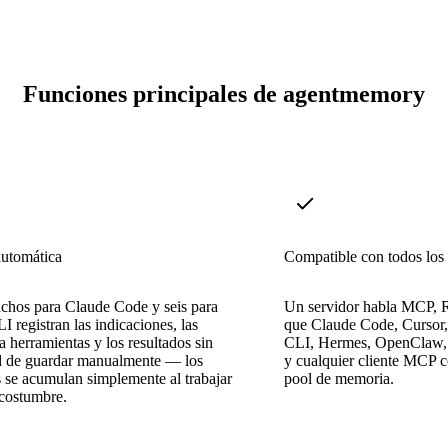
Funciones principales de agentmemory
automática
Compatible con todos los
chos para Claude Code y seis para
Un servidor habla MCP, R
 registran las indicaciones, las
que Claude Code, Cursor
a herramientas y los resultados sin
CLI, Hermes, OpenClaw, 
d de guardar manualmente — los
y cualquier cliente MCP 
 se acumulan simplemente al trabajar
pool de memoria.
costumbre.