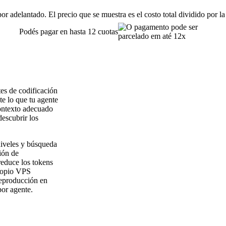
or adelantado. El precio que se muestra es el costo total dividido por la
Podés pagar en hasta 12 cuotas
es de codificación
e lo que tu agente
ontexto adecuado
descubrir los
niveles y búsqueda
ión de
educe los tokens
propio VPS
 reproducción en
por agente.