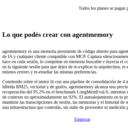
Todos los planes se pagan p
Lo que podés crear con agentmemory
agentmemory es una memoria persistente de código abierto para agent
de IA y cualquier cliente compatible con MCP. Captura silenciosament
hace en cada sesión, lo comprime en memoria buscable e inyecta el c
en la siguiente sesión para que dejes de re-explicar tu arquitectura, re-
mismos errores y re-enseñar las mismas preferencias.
Construido sobre el motor iii con una pipeline de consolidación de 4 
híbrida BM25, vectorial y de grafos, agentmemory alcanza una precis
recuperación del 95.2% en el benchmark LongMemEval-S, mientras r
de contexto en aproximadamente un 92%. El autoalojamiento en tu 
mantiene las transcripciones de sesión, las memorias y el historial de
una infraestructura que controlás, sin nube de proveedor ni medición 
Empezar