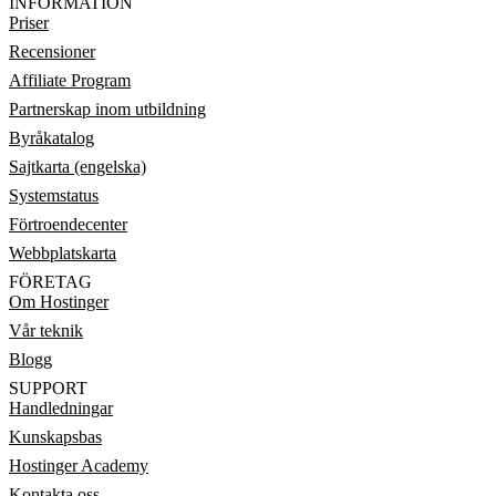
INFORMATION
Priser
Recensioner
Affiliate Program
Partnerskap inom utbildning
Byråkatalog
Sajtkarta (engelska)
Systemstatus
Förtroendecenter
Webbplatskarta
FÖRETAG
Om Hostinger
Vår teknik
Blogg
SUPPORT
Handledningar
Kunskapsbas
Hostinger Academy
Kontakta oss