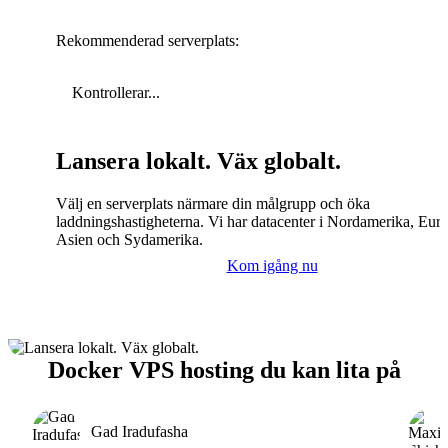
Rekommenderad serverplats:
Kontrollerar...
Lansera lokalt. Väx globalt.
Välj en serverplats närmare din målgrupp och öka
laddningshastigheterna. Vi har datacenter i Nordamerika, Eur
Asien och Sydamerika.
Kom igång nu
Docker VPS hosting du kan lita på
Gad Iradufasha