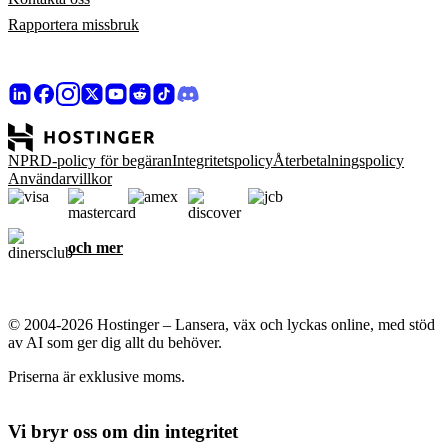
Rapportera missbruk
NPRD-policy för begäran
Integritetspolicy
Återbetalningspolicy
Användarvillkor
och mer
© 2004-2026 Hostinger – Lansera, väx och lyckas online, med stöd
av AI som ger dig allt du behöver.
Priserna är exklusive moms.
Vi bryr oss om din integritet