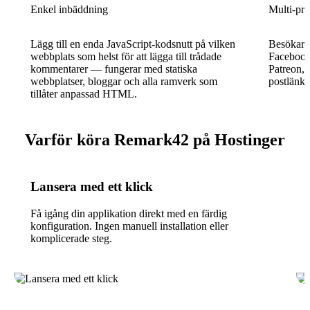
Enkel inbäddning
Multi-pr
Lägg till en enda JavaScript-kodsnutt på vilken
Besökare
webbplats som helst för att lägga till trådade
Facebook,
kommentarer — fungerar med statiska
Patreon, 
webbplatser, bloggar och alla ramverk som
postlänks
tillåter anpassad HTML.
Varför köra Remark42 på Hostinger
Lansera med ett klick
Få igång din applikation direkt med en färdig
konfiguration. Ingen manuell installation eller
komplicerade steg.