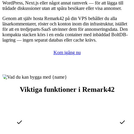
WordPress, Next.js eller något annat ramverk — för att lägga till
trådade diskussioner utan att spåra besökare eller visa annonser.
Genom att själv hosta Remark42 på din VPS behåller du alla
läsarkommentarer, röster och konton inom din infrastruktur, istället
för att en tredjeparts-SaaS utvinner dem för annonseringsdata. Den
kompakta stacken körs i en enda container med inbäddad BoltDB-
lagring — ingen separat databas eller cache krävs.
Kom igång nu
Viktiga funktioner i Remark42