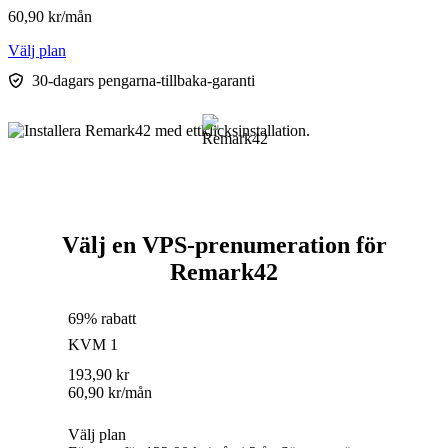
60,90
kr
/mån
Välj plan
30-dagars pengarna-tillbaka-garanti
Välj en VPS-prenumeration för
Remark42
69% rabatt
KVM 1
193,90
kr
60,90
kr
/mån
Välj plan