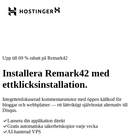
Upp till 69 % rabatt på Remark42
Installera Remark42 med
ettklicksinstallation.
Integritetsfokuserad kommentarsmotor med öppen källkod för
bloggar och webbplatser — ett lättviktigt självhostat alternativ till
Disqus.
Lansera din applikation direkt
Gratis automatiska säkerhetskopior varje vecka
AI-hanterad VPS