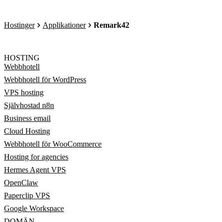
Hostinger
Applikationer
Remark42
HOSTING
Webbhotell
Webbhotell för WordPress
VPS hosting
Självhostad n8n
Business email
Cloud Hosting
Webbhotell för WooCommerce
Hosting for agencies
Hermes Agent VPS
OpenClaw
Paperclip VPS
Google Workspace
DOMÄN