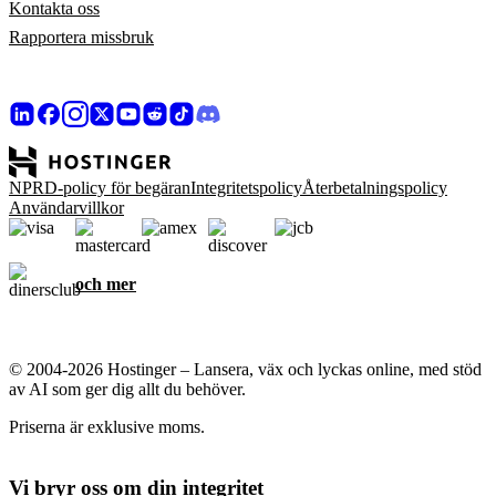
Kontakta oss
Rapportera missbruk
NPRD-policy för begäran
Integritetspolicy
Återbetalningspolicy
Användarvillkor
och mer
© 2004-2026 Hostinger – Lansera, väx och lyckas online, med stöd
av AI som ger dig allt du behöver.
Priserna är exklusive moms.
Vi bryr oss om din integritet