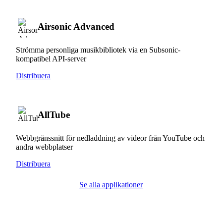
Airsonic Advanced
Strömma personliga musikbibliotek via en Subsonic-
kompatibel API-server
Distribuera
AllTube
Webbgränssnitt för nedladdning av videor från YouTube och
andra webbplatser
Distribuera
Se alla applikationer