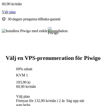
60,90
kr
/mån
Välj plan
30-dagars pengarna-tillbaka-garanti
Välj en VPS-prenumeration för Piwigo
69% rabatt
KVM 1
193,90
kr
60,90
kr
/mån
Välj plan
Förnyas för 132,90 kr/mån i 2 år. Säg upp när
som helst.