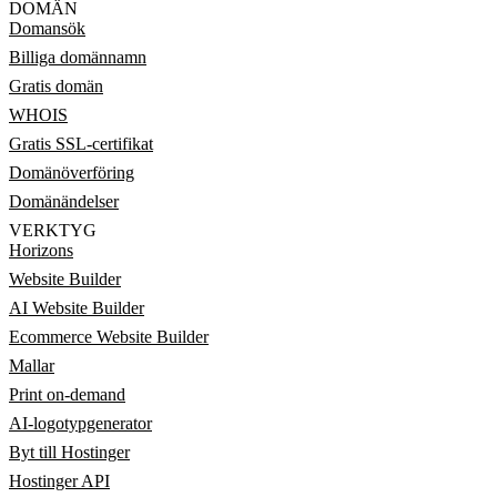
DOMÄN
Domansök
Billiga domännamn
Gratis domän
WHOIS
Gratis SSL-certifikat
Domänöverföring
Domänändelser
VERKTYG
Horizons
Website Builder
AI Website Builder
Ecommerce Website Builder
Mallar
Print on-demand
AI-logotypgenerator
Byt till Hostinger
Hostinger API