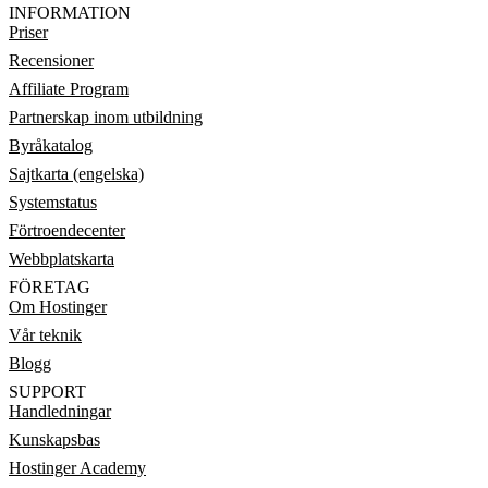
INFORMATION
Priser
Recensioner
Affiliate Program
Partnerskap inom utbildning
Byråkatalog
Sajtkarta (engelska)
Systemstatus
Förtroendecenter
Webbplatskarta
FÖRETAG
Om Hostinger
Vår teknik
Blogg
SUPPORT
Handledningar
Kunskapsbas
Hostinger Academy