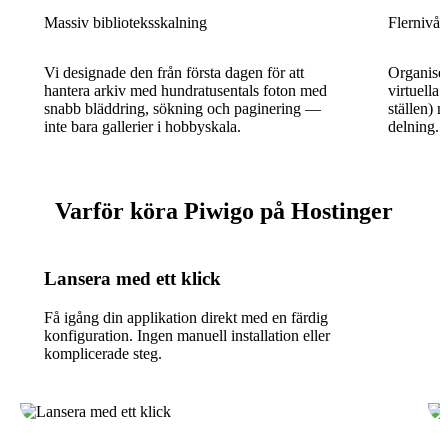
Massiv biblioteksskalning
Flernivå
Vi designade den från första dagen för att
Organiser
hantera arkiv med hundratusentals foton med
virtuella 
snabb bläddring, sökning och paginering —
ställen) 
inte bara gallerier i hobbyskala.
delning.
Varför köra Piwigo på Hostinger
Lansera med ett klick
Få igång din applikation direkt med en färdig
konfiguration. Ingen manuell installation eller
komplicerade steg.