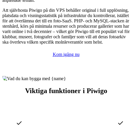
anpassade teman.
Att självhosta Piwigo på din VPS behåller original i full upplösning,
platsdata och visningsstatistik på infrastruktur du kontrollerar, istället
för att överlämna det till en foto-SaaS. PHP- och MySQL-stacken är
stenhård, körs på minimala resurser och producerar gallerier som har
varit online i två decennier – vilket gör Piwigo till ett populärt val för
klubbar, museer, fotografer och familjer som vill att deras fotoarkiv
ska överleva vilken specifik molnleverantör som helst.
Kom igång nu
Viktiga funktioner i Piwigo