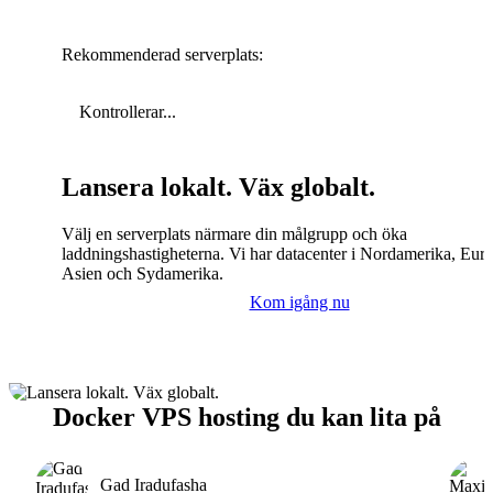
Rekommenderad serverplats:
Kontrollerar...
Lansera lokalt. Väx globalt.
Välj en serverplats närmare din målgrupp och öka
laddningshastigheterna. Vi har datacenter i Nordamerika, Eur
Asien och Sydamerika.
Kom igång nu
Docker VPS hosting du kan lita på
Gad Iradufasha