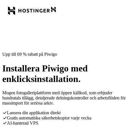
Upp till 69 % rabatt på Piwigo
Installera Piwigo med
enklicksinstallation.
Mogen fotogalleriplattform med öppen källkod, som erbjuder
hundratals tillägg, detaljerade delningskontroller och arbetsflöden för
massimport för seriösa arkiv.
Lansera din applikation direkt
Gratis automatiska säkerhetskopior varje vecka
AI-hanterad VPS