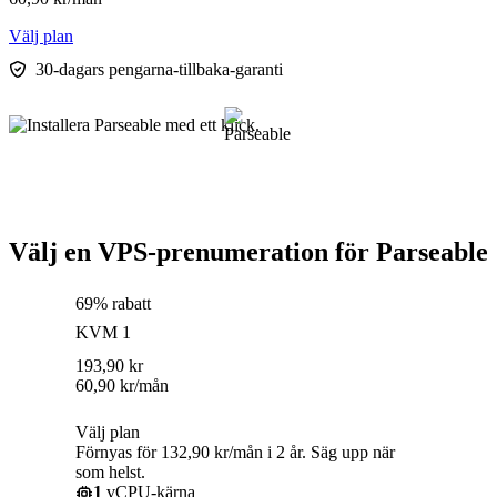
Välj plan
30-dagars pengarna-tillbaka-garanti
Välj en VPS-prenumeration för Parseable
69% rabatt
KVM 1
193,90
kr
60,90
kr
/mån
Välj plan
Förnyas för 132,90 kr/mån i 2 år. Säg upp när
som helst.
1
vCPU-kärna