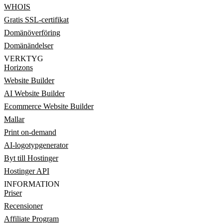
WHOIS
Gratis SSL-certifikat
Domänöverföring
Domänändelser
VERKTYG
Horizons
Website Builder
AI Website Builder
Ecommerce Website Builder
Mallar
Print on-demand
AI-logotypgenerator
Byt till Hostinger
Hostinger API
INFORMATION
Priser
Recensioner
Affiliate Program