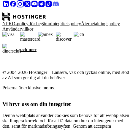
NPRD-policy för begäran
Integritetspolicy
Återbetalningspolicy
Användarvillkor
och mer
© 2004-2026 Hostinger – Lansera, väx och lyckas online, med stöd
av AI som ger dig allt du behöver.
Priserna är exklusive moms.
Vi bryr oss om din integritet
Denna webbplats använder cookies som behövs för att webbplatsen
ska fungera korrekt och för att få data om hur du interagerar med
den, samt för marknadsföringssyften. Genom att acceptera
godkänner du att lagra cookies på din enhet för annonsinriktning,