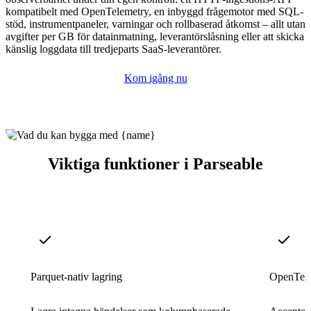
kompatibelt med OpenTelemetry, en inbyggd frågemotor med SQL-
stöd, instrumentpaneler, varningar och rollbaserad åtkomst – allt utan
avgifter per GB för datainmatning, leverantörslåsning eller att skicka
känslig loggdata till tredjeparts SaaS-leverantörer.
Kom igång nu
Viktiga funktioner i Parseable
Parquet-nativ lagring
OpenTele