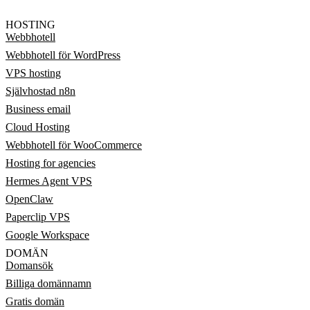
HOSTING
Webbhotell
Webbhotell för WordPress
VPS hosting
Självhostad n8n
Business email
Cloud Hosting
Webbhotell för WooCommerce
Hosting for agencies
Hermes Agent VPS
OpenClaw
Paperclip VPS
Google Workspace
DOMÄN
Domansök
Billiga domännamn
Gratis domän