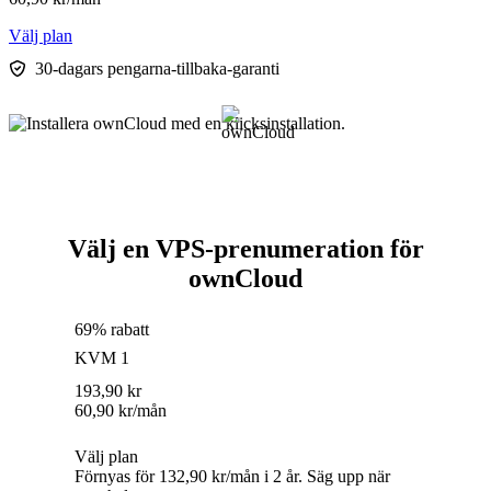
Välj plan
30-dagars pengarna-tillbaka-garanti
Välj en VPS-prenumeration för
ownCloud
69% rabatt
KVM 1
193,90
kr
60,90
kr
/mån
Välj plan
Förnyas för 132,90 kr/mån i 2 år. Säg upp när