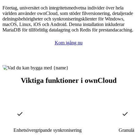
Företag, universitet och integritetsmedvetna individer över hela
världen använder ownCloud, som stöder filversionering, detaljerade
delningsbehörigheter och synkroniseringsklienter för Windows,
macOS, Linux, iOS och Android. Denna installation inkluderar
MariaDB för tillförlitlig datalagring och Redis för prestandacaching.
Kom igång nu
Viktiga funktioner i ownCloud
Enhetsövergripande synkronisering
Granulär 