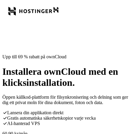
Upp till 69 % rabatt på ownCloud
Installera ownCloud med en
klicksinstallation.
Öppen källkod-plattform för filsynkronisering och delning som ger
dig ett privat moln för dina dokument, foton och data.
Lansera din applikation direkt
Gratis automatiska säkerhetskopior varje vecka
AI-hanterad VPS
60,90
kr
/mån