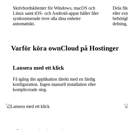
Skrivbordsklienter för Windows, macOS och
Dela file
Linux samt iOS- och Android-appar håller filer
eller ext
synkroniserade över alla dina enheter
behörighe
automatiskt.
delning, 
Varför köra ownCloud på Hostinger
Lansera med ett klick
Få igång din applikation direkt med en färdig
konfiguration. Ingen manuell installation eller
komplicerade steg.