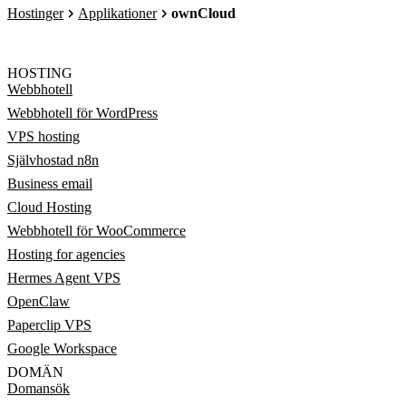
Hostinger
Applikationer
ownCloud
HOSTING
Webbhotell
Webbhotell för WordPress
VPS hosting
Självhostad n8n
Business email
Cloud Hosting
Webbhotell för WooCommerce
Hosting for agencies
Hermes Agent VPS
OpenClaw
Paperclip VPS
Google Workspace
DOMÄN
Domansök