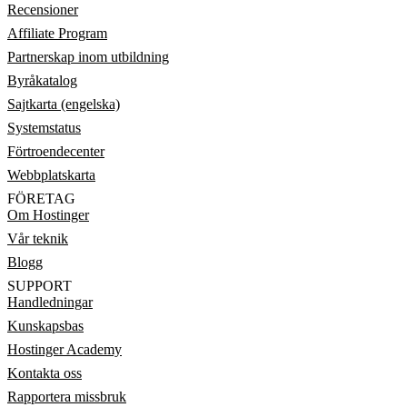
Recensioner
Affiliate Program
Partnerskap inom utbildning
Byråkatalog
Sajtkarta (engelska)
Systemstatus
Förtroendecenter
Webbplatskarta
FÖRETAG
Om Hostinger
Vår teknik
Blogg
SUPPORT
Handledningar
Kunskapsbas
Hostinger Academy
Kontakta oss
Rapportera missbruk