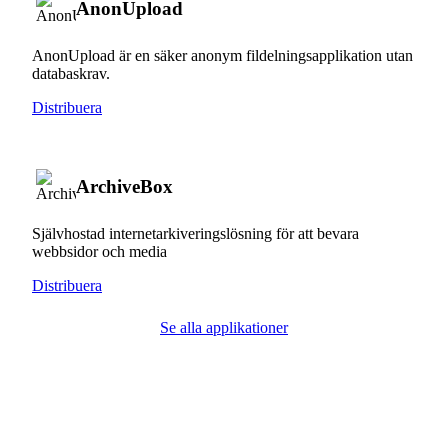
AnonUpload
AnonUpload är en säker anonym fildelningsapplikation utan
databaskrav.
Distribuera
ArchiveBox
Självhostad internetarkiveringslösning för att bevara
webbsidor och media
Distribuera
Se alla applikationer