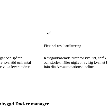
Flexibel resultatfiltrering
gar och spårar
Kategoribaserade filter för kvalitet, språk, 
e, svarstid och antal
och storlek håller utgåvor av låg kvalitet b
e vilka leverantörer
från din Arr-automationspipeline.
nbyggd Docker manager