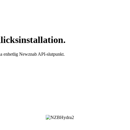
cksinstallation.
a enhetlig Newznab API-slutpunkt.