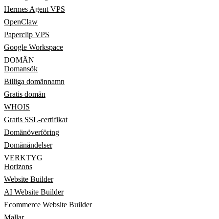
Hermes Agent VPS
OpenClaw
Paperclip VPS
Google Workspace
DOMÄN
Domansök
Billiga domännamn
Gratis domän
WHOIS
Gratis SSL-certifikat
Domänöverföring
Domänändelser
VERKTYG
Horizons
Website Builder
AI Website Builder
Ecommerce Website Builder
Mallar