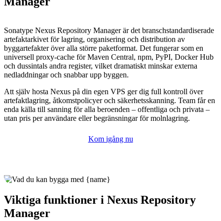
Manager
Sonatype Nexus Repository Manager är det branschstandardiserade
artefaktarkivet för lagring, organisering och distribution av
byggartefakter över alla större paketformat. Det fungerar som en
universell proxy-cache för Maven Central, npm, PyPI, Docker Hub
och dussintals andra register, vilket dramatiskt minskar externa
nedladdningar och snabbar upp byggen.
Att själv hosta Nexus på din egen VPS ger dig full kontroll över
artefaktlagring, åtkomstpolicyer och säkerhetsskanning. Team får en
enda källa till sanning för alla beroenden – offentliga och privata –
utan pris per användare eller begränsningar för molnlagring.
Kom igång nu
Viktiga funktioner i Nexus Repository
Manager