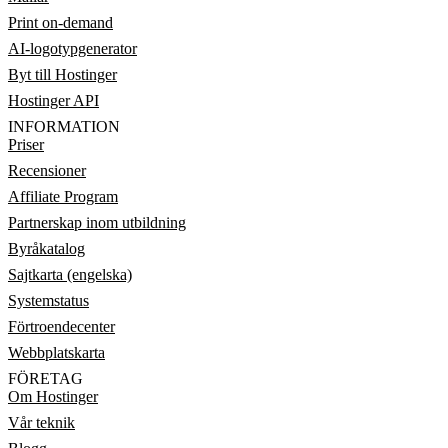
Print on-demand
AI-logotypgenerator
Byt till Hostinger
Hostinger API
INFORMATION
Priser
Recensioner
Affiliate Program
Partnerskap inom utbildning
Byråkatalog
Sajtkarta (engelska)
Systemstatus
Förtroendecenter
Webbplatskarta
FÖRETAG
Om Hostinger
Vår teknik