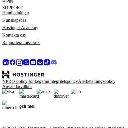
Blogg
SUPPORT
Handledningar
Kunskapsbas
Hostinger Academy
Kontakta oss
Rapportera missbruk
NPRD-policy för begäran
Integritetspolicy
Återbetalningspolicy
Användarvillkor
och mer