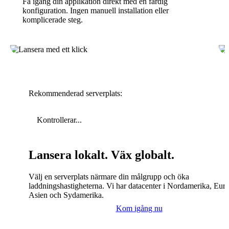
Få igång din applikation direkt med en färdig
konfiguration. Ingen manuell installation eller
komplicerade steg.
Rekommenderad serverplats:
Kontrollerar...
Lansera lokalt. Väx globalt.
Välj en serverplats närmare din målgrupp och öka
laddningshastigheterna. Vi har datacenter i Nordamerika, Eur
Asien och Sydamerika.
Kom igång nu