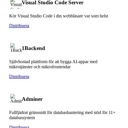
Visual Studio Code Server
Kör Visual Studio Code i din webbläsare var som helst
Distribuera
1Backend
Självhostad plattform för att bygga AI-appar med
mikrotjänster och mikrofrontendar
Distribuera
Adminer
Fullfjädrat gränssnitt för databashantering med stöd för 11+
databassystem
Distribuera