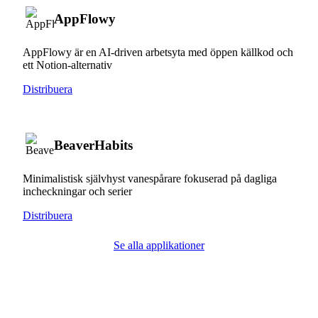
AppFlowy
AppFlowy är en AI-driven arbetsyta med öppen källkod och
ett Notion-alternativ
Distribuera
BeaverHabits
Minimalistisk självhyst vanespårare fokuserad på dagliga
incheckningar och serier
Distribuera
Se alla applikationer