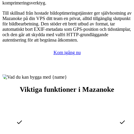
komprimeringsverktyg.
Till skillnad från hostade bildoptimeringstjänster ger självhostning av
Mazanoke på din VPS ditt team en privat, alltid tillgänglig slutpunkt
för bildbearbetning. Den stöder ett brett utbud av format, tar
automatiskt bort EXIF-metadata som GPS-position och tidsstämplar,
och den går att skydda med valfri HTTP-grundläggande
autentisering för att begränsa åtkomsten.
Kom igång nu
Viktiga funktioner i Mazanoke