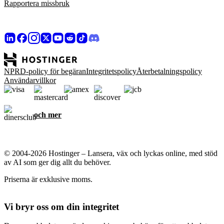
Rapportera missbruk
NPRD-policy för begäran
Integritetspolicy
Återbetalningspolicy
Användarvillkor
och mer
© 2004-2026 Hostinger – Lansera, väx och lyckas online, med stöd
av AI som ger dig allt du behöver.
Priserna är exklusive moms.
Vi bryr oss om din integritet