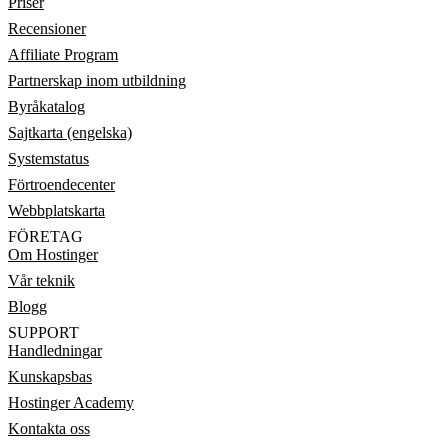
Priser
Recensioner
Affiliate Program
Partnerskap inom utbildning
Byråkatalog
Sajtkarta (engelska)
Systemstatus
Förtroendecenter
Webbplatskarta
FÖRETAG
Om Hostinger
Vår teknik
Blogg
SUPPORT
Handledningar
Kunskapsbas
Hostinger Academy
Kontakta oss