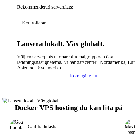
Rekommenderad serverplats:
Kontrollerar...
Lansera lokalt. Väx globalt.
Välj en serverplats närmare din målgrupp och öka
laddningshastigheterna. Vi har datacenter i Nordamerika, Eur
Asien och Sydamerika.
Kom igång nu
Docker VPS hosting du kan lita på
Gad Iradufasha