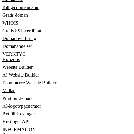
Billiga domännamn
Gratis domän
WHOIS
Gratis SSL-certifikat
Domänöverföring
Domänändelser
VERKTYG
Horizons
Website Builder
AI Website Builder
Ecommerce Website Builder
Mallar
Print on-demand
AI-logotypgenerator
Byt till Hostinger
Hostinger API
INFORMATION