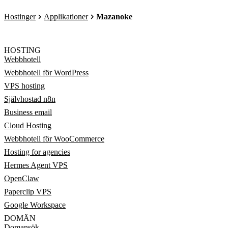
Hostinger
Applikationer
Mazanoke
HOSTING
Webbhotell
Webbhotell för WordPress
VPS hosting
Självhostad n8n
Business email
Cloud Hosting
Webbhotell för WooCommerce
Hosting for agencies
Hermes Agent VPS
OpenClaw
Paperclip VPS
Google Workspace
DOMÄN
Domansök