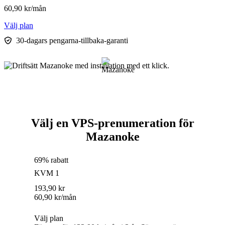
60,90
kr
/mån
Välj plan
30-dagars pengarna-tillbaka-garanti
Välj en VPS-prenumeration för
Mazanoke
69% rabatt
KVM 1
193,90
kr
60,90
kr
/mån
Välj plan