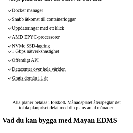
Docker manager
Snabb åtkomst till containerloggar
Uppdateringar med ett klick
AMD EPYC-processorer
NVMe SSD-lagring
1 Gbps nätverkshastighet
Offentligt API
Datacenter
över hela världen
Gratis domän i 1 år
Alla planer betalas i förskott. Månadspriset återspeglar det
totala planpriset delat med din plans antal månader.
Vad du kan bygga med Mayan EDMS