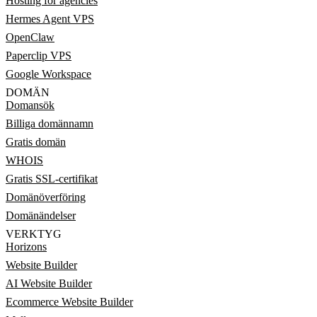
Hosting for agencies
Hermes Agent VPS
OpenClaw
Paperclip VPS
Google Workspace
DOMÄN
Domansök
Billiga domännamn
Gratis domän
WHOIS
Gratis SSL-certifikat
Domänöverföring
Domänändelser
VERKTYG
Horizons
Website Builder
AI Website Builder
Ecommerce Website Builder