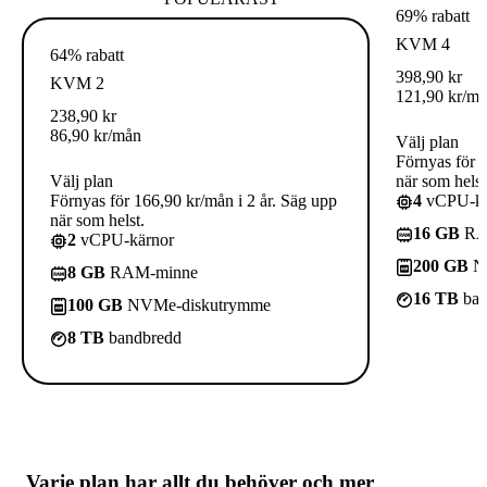
69% rabatt
KVM 4
64% rabatt
398,90
kr
KVM 2
121,90
kr
/m
238,90
kr
86,90
kr
/mån
Välj plan
Förnyas för 3
Välj plan
när som helst
Förnyas för 166,90 kr/mån i 2 år. Säg upp
4
vCPU-kä
när som helst.
16 GB
RA
2
vCPU-kärnor
200 GB
NV
8 GB
RAM-minne
16 TB
ban
100 GB
NVMe-diskutrymme
8 TB
bandbredd
Varje plan har
allt du behöver
och mer