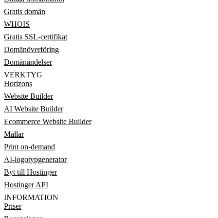
Gratis domän
WHOIS
Gratis SSL-certifikat
Domänöverföring
Domänändelser
VERKTYG
Horizons
Website Builder
AI Website Builder
Ecommerce Website Builder
Mallar
Print on-demand
AI-logotypgenerator
Byt till Hostinger
Hostinger API
INFORMATION
Priser