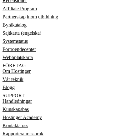
Recensioner
Affiliate Program
Partnerskap inom utbildning
Byråkatalog
Sajtkarta (engelska)
Systemstatus
Förtroendecenter
Webbplatskarta
FÖRETAG
Om Hostinger
Vår teknik
Blogg
SUPPORT
Handledningar
Kunskapsbas
Hostinger Academy
Kontakta oss
Rapportera missbruk