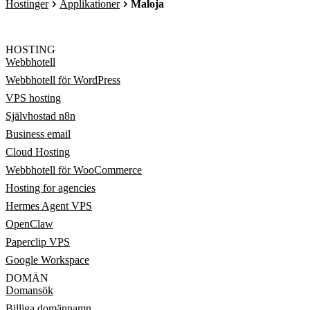
Hostinger
Applikationer
Maloja
HOSTING
Webbhotell
Webbhotell för WordPress
VPS hosting
Självhostad n8n
Business email
Cloud Hosting
Webbhotell för WooCommerce
Hosting for agencies
Hermes Agent VPS
OpenClaw
Paperclip VPS
Google Workspace
DOMÄN
Domansök
Billiga domännamn