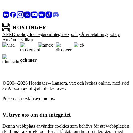
NPRD-policy för begäran
Integritetspolicy
Återbetalningspolicy
Användarvillkor
och mer
© 2004-2026 Hostinger – Lansera, väx och lyckas online, med stöd
av AI som ger dig allt du behöver.
Priserna är exklusive moms.
Vi bryr oss om din integritet
Denna webbplats använder cookies som behövs för att webbplatsen
ska fungera korrekt och för att få data om hur du interagerar med