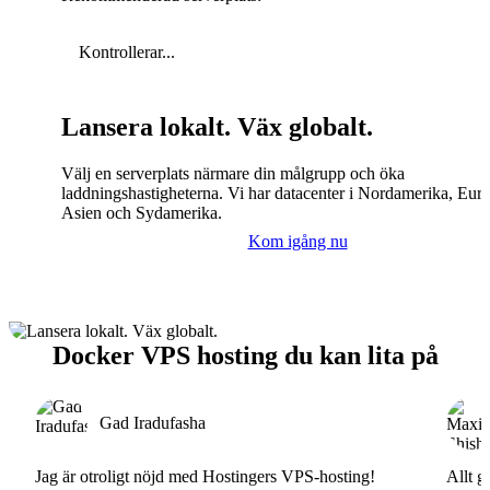
Kontrollerar...
Lansera lokalt. Väx globalt.
Välj en serverplats närmare din målgrupp och öka
laddningshastigheterna. Vi har datacenter i Nordamerika, Eur
Asien och Sydamerika.
Kom igång nu
Docker VPS hosting du kan lita på
Gad Iradufasha
Jag är otroligt nöjd med Hostingers VPS-hosting!
Allt g