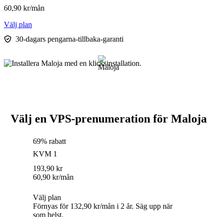
60,90
kr
/mån
Välj plan
30-dagars pengarna-tillbaka-garanti
Välj en VPS-prenumeration för Maloja
69% rabatt
KVM 1
193,90
kr
60,90
kr
/mån
Välj plan
Förnyas för 132,90 kr/mån i 2 år. Säg upp när
som helst.