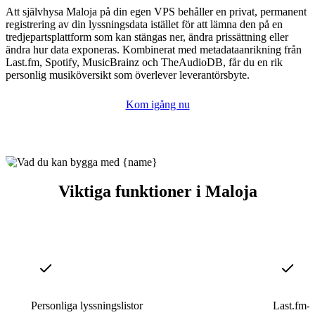
Att självhysa Maloja på din egen VPS behåller en privat, permanent
registrering av din lyssningsdata istället för att lämna den på en
tredjepartsplattform som kan stängas ner, ändra prissättning eller
ändra hur data exponeras. Kombinerat med metadataanrikning från
Last.fm, Spotify, MusicBrainz och TheAudioDB, får du en rik
personlig musiköversikt som överlever leverantörsbyte.
Kom igång nu
Viktiga funktioner i Maloja
Personliga lyssningslistor
Last.fm-