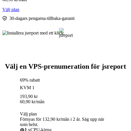
Välj plan
30-dagars pengarna-tillbaka-garanti
Välj en VPS-prenumeration för jsreport
69% rabatt
KVM 1
193,90
kr
60,90
kr
/mån
Välj plan
Förnyas för 132,90 kr/mån i 2 år. Säg upp när
som helst.
1
vCPU-kärna