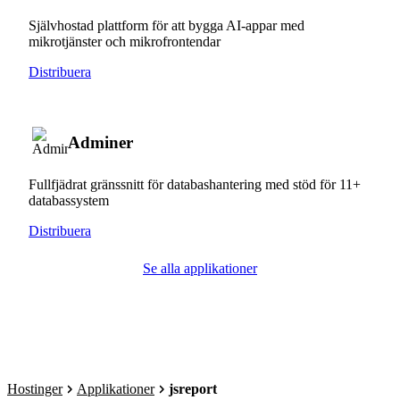
Självhostad plattform för att bygga AI-appar med
mikrotjänster och mikrofrontendar
Distribuera
Adminer
Fullfjädrat gränssnitt för databashantering med stöd för 11+
databassystem
Distribuera
Se alla applikationer
Hostinger
Applikationer
jsreport