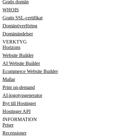
Gratis domän
WHOIS
Gratis SSL-certifikat
Domänöverföring
Domänändelser
VERKTYG
Horizons
Website Builder
AI Website Builder
Ecommerce Website Builder
Mallar
Print on-demand
AI-logotypgenerator
Byt till Hostinger
Hostinger API
INFORMATION
Priser
Recensioner