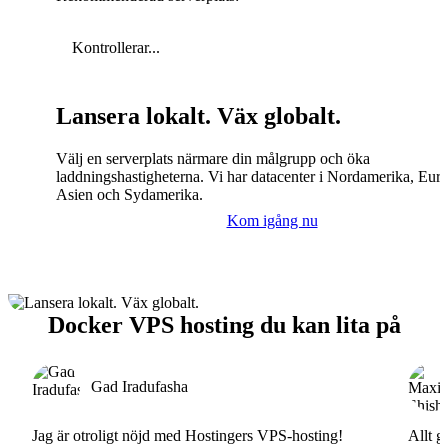
Kontrollerar...
Lansera lokalt. Väx globalt.
Välj en serverplats närmare din målgrupp och öka
laddningshastigheterna. Vi har datacenter i Nordamerika, Eur
Asien och Sydamerika.
Kom igång nu
Docker VPS hosting du kan lita på
Gad Iradufasha
Jag är otroligt nöjd med Hostingers VPS-hosting!
Allt g