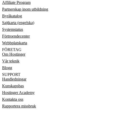
Affiliate Program
Partnerskap inom utbildning
Byråkatalog
Sajtkarta (engelska)
Systemstatus
Förtroendecenter
Webbplatskarta
FÖRETAG
Om Hostinger
Vår teknik
Blogg
SUPPORT
Handledningar
Kunskapsbas
Hostinger Academy
Kontakta oss
Rapportera missbruk