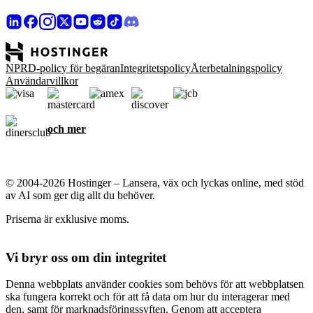
NPRD-policy för begäran
Integritetspolicy
Återbetalningspolicy
Användarvillkor
och mer
© 2004-2026 Hostinger – Lansera, väx och lyckas online, med stöd
av AI som ger dig allt du behöver.
Priserna är exklusive moms.
Vi bryr oss om din integritet
Denna webbplats använder cookies som behövs för att webbplatsen
ska fungera korrekt och för att få data om hur du interagerar med
den, samt för marknadsföringssyften. Genom att acceptera