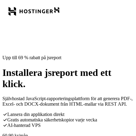
Upp till 69 % rabatt på jsreport
Installera jsreport med ett
klick.
Självhostad JavaScript-rapporteringsplattform för att generera PDF-,
Excel- och DOCX-dokument från HTML-mallar via REST API.
Lansera din applikation direkt
Gratis automatiska säkerhetskopior varje vecka
AI-hanterad VPS
60,90
kr
/mån