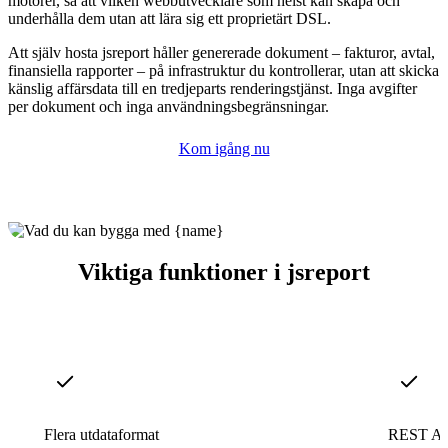
motorer, så att vilken webbutvecklare som helst kan skapa och
underhålla dem utan att lära sig ett proprietärt DSL.
Att själv hosta jsreport håller genererade dokument – fakturor, avtal,
finansiella rapporter – på infrastruktur du kontrollerar, utan att skicka
känslig affärsdata till en tredjeparts renderingstjänst. Inga avgifter
per dokument och inga användningsbegränsningar.
Kom igång nu
Viktiga funktioner i jsreport
Flera utdataformat
REST API