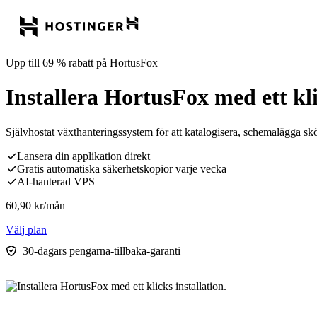
Upp till 69 % rabatt på HortusFox
Installera HortusFox med ett kli
Självhostat växthanteringssystem för att katalogisera, schemalägga sköt
Lansera din applikation direkt
Gratis automatiska säkerhetskopior varje vecka
AI-hanterad VPS
60,90
kr
/mån
Välj plan
30-dagars pengarna-tillbaka-garanti